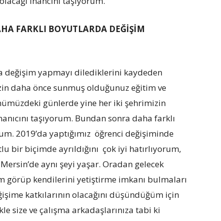
olacağı inancını taşıyorum.”
HA FARKLI BOYUTLARDA DEĞİŞİM
da değişim yapmayı dilediklerini kaydeden
izin daha önce sunmuş olduğunuz eğitim ve
önümüzdeki günlerde yine her iki şehrimizin
nanıcını taşıyorum. Bundan sonra daha farklı
um. 2019’da yaptığımız öğrenci değişiminde
u bir biçimde ayrıldığını çok iyi hatırlıyorum,
Mersin’de aynı şeyi yaşar. Oradan gelecek
m görüp kendilerini yetiştirme imkanı bulmaları
eğişime katkılarının olacağını düşündüğüm için
e size ve çalışma arkadaşlarınıza tabi ki