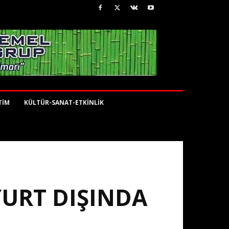
TİM
KÜLTÜR-SANAT-ETKİNLİK
YURT DIŞINDA