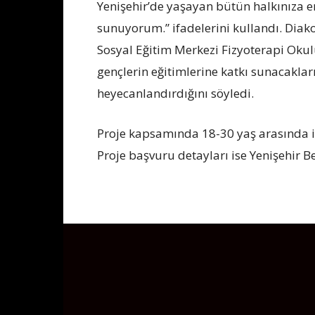
Yenişehir’de yaşayan bütün halkınıza en
sunuyorum.” ifadelerini kullandı. Diak
Sosyal Eğitim Merkezi Fizyoterapi Oku
gençlerin eğitimlerine katkı sunacakları
heyecanlandırdığını söyledi.
Proje kapsamında 18-30 yaş arasında iki
Proje başvuru detayları ise Yenişehir 