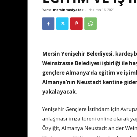
Yazar
mersinmedyatek
-
Haziran 16, 2021
Mersin Yenişehir Belediyesi, kardeş
Weinstrasse Belediyesi işbirliği ile 
gençlere Almanya’da eğitim ve iş imkâ
Almanya’nın Neustadt kentine gidere
yakalayacak.
Yenişehir Gençlere İstihdam için Avrupa’
anlaşması imza töreni online olarak ya
Özyiğit, Almanya Neustadt an der Wein