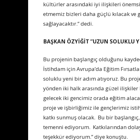
kültürler arasındaki iyi ilişkileri önems
etmemiz bizleri daha güçlü kılacak ve 
sağlayacaktır.” dedi.
BAŞKAN ÖZYİĞİT “UZUN SOLUKLU Y
Bu projenin başlangıç olduğunu kayded
İstihdam için Avrupa’da Eğitim Fırsatla
soluklu yeni bir adım atıyoruz. Bu pro
yönden iki halk arasında güzel ilişkiler
gelecek iki gencimiz orada eğitim alaca
proje ve işbirliğimiz ile gençlerimiz i
katkı sunmuş olacak. Bu bir başlangıç,
temenni ediyorum. Katkılarından dolay
teşekkür ediyorum.” diye konuştu.