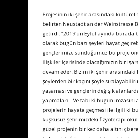
Projesinin iki şehir arasındaki kültüre
belirten Neustadt an der Weinstrasse B
getirdi: “2019’un Eylül ayında burada 
olarak bugün bazı şeyleri hayat geçir
gençlerimize sunduğumuz bu proje ön
ilişkiler içerisinde olacağımızın bir işar
devam eder. Bizim iki şehir arasındaki
şeylerden bir kaçını şöyle sıralayabili
yaşaması ve gençlerin değişik alanlar
yapmaları. Ve tabi ki bugün imzasını at
projelerin hayata geçmesi ile ilgili ki 
kuşkusuz şehrimizdeki fizyoterapi ok
güzel projenin bir kez daha altını çizer