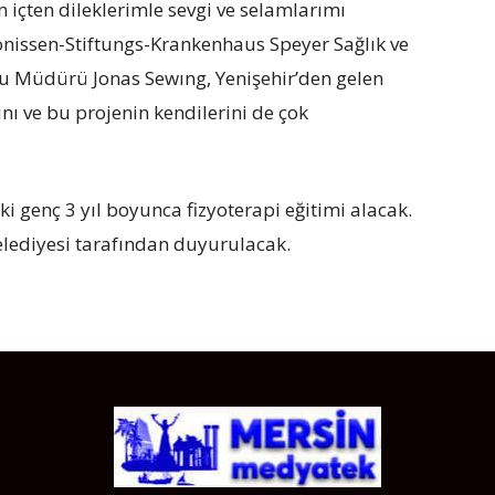
 içten dileklerimle sevgi ve selamlarımı
onissen-Stiftungs-Krankenhaus Speyer Sağlık ve
lu Müdürü Jonas Sewıng, Yenişehir’den gelen
nı ve bu projenin kendilerini de çok
 genç 3 yıl boyunca fizyoterapi eğitimi alacak.
Belediyesi tarafından duyurulacak.