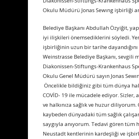
Diakonissen-Stiftungs-Krankenhaus Spey
Okulu Müdürü Jonas Sewıng işbirliği a
Belediye Başkanı Abdullah Özyiğit, yap
iyi ilişkileri önemsediklerini söyledi. Y
işbirliğinin uzun bir tarihe dayandığın
Weinstrasse Belediye Başkanı, sevgili
Diakonissen-Stiftungs-Krankenhaus Spey
Okulu Genel Müdürü sayın Jonas Sewıng,
Öncelikle bildiğiniz gibi tüm dünya ha
COVİD- 19 ile mücadele ediyor. Sizler, ai
ve halkınıza sağlık ve huzur diliyorum.
kaybeden dünyadaki tüm sağlık çalışanl
saygıyla anıyorum. Tedavi gören tüm ha
Neustadt kentlerinin kardeşliği ve işbirl