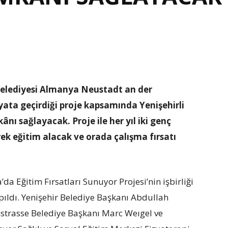
 belediyesi Almanya Neustadt an der
hayata geçirdiği proje kapsamında Yenişehirli
nı sağlayacak. Proje ile her yıl iki genç
k eğitim alacak ve orada çalışma fırsatı
da Eğitim Fırsatları Sunuyor Projesi’nin işbirliği
pıldı. Yenişehir Belediye Başkanı Abdullah
strasse Belediye Başkanı Marc Weıgel ve