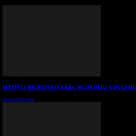
MEZİTLİ BELEDİYESİ ARAÇ FİLOSUNU GÜÇLEND
mersinmedyatek
-
Ağustos 6, 2026