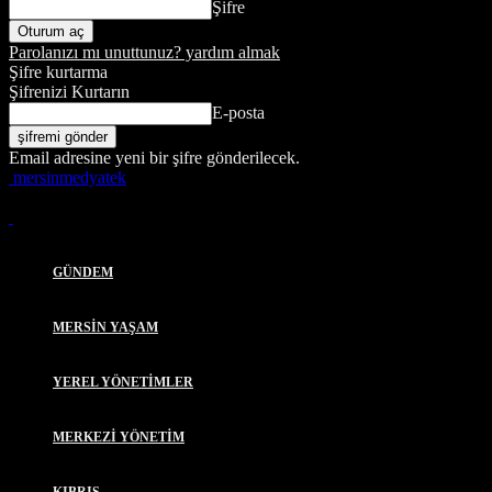
Şifre
Parolanızı mı unuttunuz? yardım almak
Şifre kurtarma
Şifrenizi Kurtarın
E-posta
Email adresine yeni bir şifre gönderilecek.
mersinmedyatek
GÜNDEM
MERSİN YAŞAM
YEREL YÖNETİMLER
MERKEZİ YÖNETİM