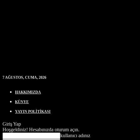
7 AĞUSTOS, CUMA, 2026
HAKKIMIZDA
KÜNYE
YAYIN POLİTİKASI
Giriş Yap
Hoşgeldiniz! Hesabınızda oturum açın.
kullanıcı adınız