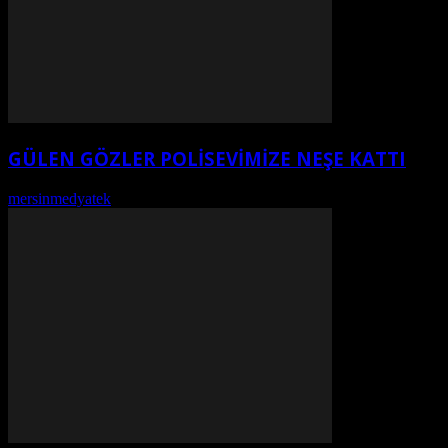
GÜLEN GÖZLER POLISEVIMIZE NEŞE KATTI
mersinmedyatek
-
Ağustos 6, 2026