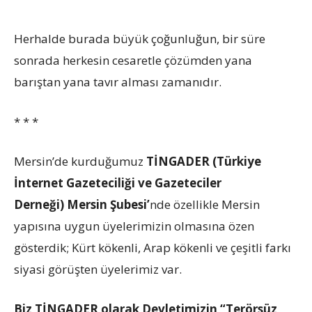
Herhalde burada büyük çoğunluğun, bir süre
sonrada herkesin cesaretle çözümden yana
barıştan yana tavır alması zamanıdır.
* * *
Mersin’de kurduğumuz
TİNGADER (Türkiye
İnternet Gazeteciliği ve Gazeteciler
Derneği)
Mersin Şubesi’
nde özellikle Mersin
yapısına uygun üyelerimizin olmasına özen
gösterdik; Kürt kökenli, Arap kökenli ve çeşitli farkı
siyasi görüşten üyelerimiz var.
Biz TİNGADER olarak Devletimizin “Terörsüz