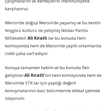
çalışmalarını ve demeçlerini memnuniyetle
karşılıyoruz.
Mersin’de doğup Mersin’de yaşamış ve bu kentin
hoşgörü kültürü ile yetişmiş İktidar Partisi
Milletvekili
Ali Kıratlı
ise bu konuda hem
komisyonda hem de Mersin’de çeşitli ortamlarda
ciddi çaba sarf ediyor.
Konuya tamamen hakim ve bu konuda fikir
geliştiren
Ali Kıratlı’
nın hem komisyonda hem de
Mersin’de STK lar için yaptığı değerli
konuşmalarının bazı bölümlerine dikkat çekmek
istiyorum: