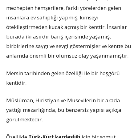
mezhepten hemşerilere, farklı yörelerden gelen
insanlara ev sahipliği yapmış, kimseyi
ötekileştirmeden kucak açmış bir kenttir. İnsanlar
burada iki asırdır barış içerisinde yaşamış,
birbirlerine saygı ve sevgi göstermişler ve kentte bu
anlamda önemli bir olumsuz olay yaşanmamıştır.
Mersin tarihinden gelen özelliği ile bir hoşgörü
kentidir.
Müslüman, Hıristiyan ve Musevilerin bir arada
yattığı mezarlığında, bu benzersiz yapısı açıkça
görülmektedir.
Özellikle
Türk-Kürt kardeşliği
için bir somut