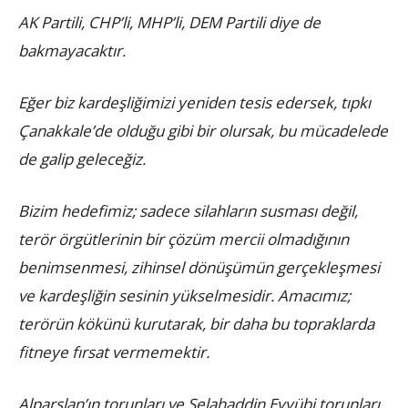
AK Partili, CHP’li, MHP’li, DEM Partili diye de
bakmayacaktır.
Eğer biz kardeşliğimizi yeniden tesis edersek, tıpkı
Çanakkale’de olduğu gibi bir olursak, bu mücadelede
de galip geleceğiz.
Bizim hedefimiz; sadece silahların susması değil,
terör örgütlerinin bir çözüm mercii olmadığının
benimsenmesi, zihinsel dönüşümün gerçekleşmesi
ve kardeşliğin sesinin yükselmesidir. Amacımız;
terörün kökünü kurutarak, bir daha bu topraklarda
fitneye fırsat vermemektir.
Alparslan’ın torunları ve Selahaddin Eyyübi torunları