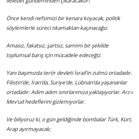
ilelebet gündeminden çıkaracaktır!
Önce kendi nefsimizi bir kenara koyacak, politik
söylemlerle süreci tıkamaktan kaçınacağız.
Amasız, fakatsız, şartsız, samimi bir şekilde
toplumsal barış için mücadele edeceğiz.
Yanı başımızda terör devleti İsrail’in zulmü ortadadır.
Filistin’de, İran’da, Suriye’de, Lübnan’da yaşananlar
ortadadır. Adım adım sınırlarımıza yaklaşıyorlar. Arz-ı
Mev’ud hedeflerini gizlemiyorlar.
Ve biliyoruz ki, o gün geldiğinde bombalar Türk, Kürt,
Arap ayırmayacak;