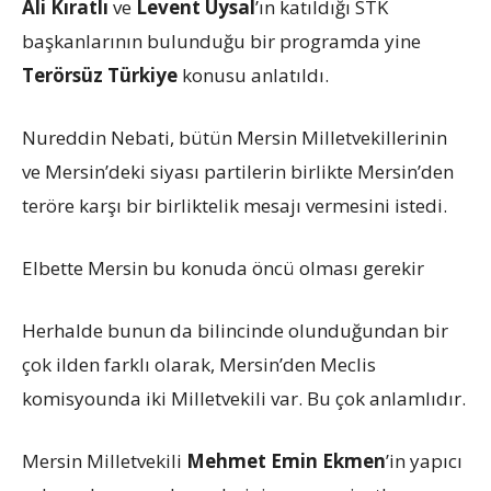
Ali Kıratlı
ve
Levent Uysal
’ın katıldığı STK
başkanlarının bulunduğu bir programda yine
Terörsüz Türkiye
konusu anlatıldı.
Nureddin Nebati, bütün Mersin Milletvekillerinin
ve Mersin’deki siyası partilerin birlikte Mersin’den
teröre karşı bir birliktelik mesajı vermesini istedi.
Elbette Mersin bu konuda öncü olması gerekir
Herhalde bunun da bilincinde olunduğundan bir
çok ilden farklı olarak, Mersin’den Meclis
komisyounda iki Milletvekili var. Bu çok anlamlıdır.
Mersin Milletvekili
Mehmet Emin Ekmen
’in yapıcı