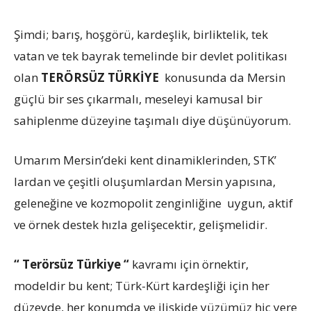
Şimdi; barış, hoşgörü, kardeşlik, birliktelik, tek
vatan ve tek bayrak temelinde bir devlet politikası
olan
TERÖRSÜZ TÜRKİYE
konusunda da Mersin
güçlü bir ses çıkarmalı, meseleyi kamusal bir
sahiplenme düzeyine taşımalı diye düşünüyorum.
Umarım Mersin’deki kent dinamiklerinden, STK’
lardan ve çeşitli oluşumlardan Mersin yapısına,
geleneğine ve kozmopolit zenginliğine uygun, aktif
ve örnek destek hızla gelişecektir, gelişmelidir.
“ Terörsüz Türkiye “
kavramı için örnektir,
modeldir bu kent; Türk-Kürt kardeşliği için her
düzeyde, her konumda ve ilişkide yüzümüz hiç yere