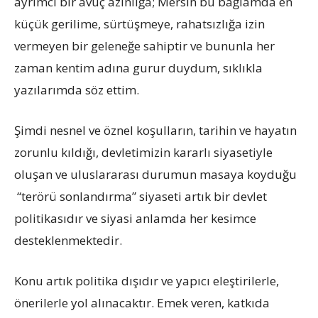
ayrımcı bir avuç azınlığa; Mersin bu bağlamda en
küçük gerilime, sürtüşmeye, rahatsızlığa izin
vermeyen bir geleneğe sahiptir ve bununla her
zaman kentim adına gurur duydum, sıklıkla
yazılarımda söz ettim.
Şimdi nesnel ve öznel koşulların, tarihin ve hayatın
zorunlu kıldığı, devletimizin kararlı siyasetiyle
oluşan ve uluslararası durumun masaya koyduğu
“terörü sonlandırma” siyaseti artık bir devlet
politikasıdır ve siyasi anlamda her kesimce
desteklenmektedir.
Konu artık politika dışıdır ve yapıcı eleştirilerle,
önerilerle yol alınacaktır. Emek veren, katkıda