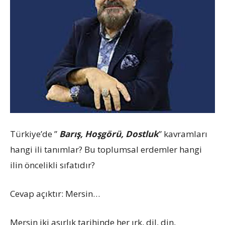
Türkiye’de ”
Barış, Hoşgörü, Dostluk
” kavramları
hangi ili tanımlar? Bu toplumsal erdemler hangi
ilin öncelikli sıfatıdır?
Cevap açıktır: Mersin…
Mersin iki asırlık tarihinde her ırk, dil, din,