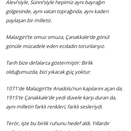
Alevi’siyle, Sünni’siyle hepimiz aynı bayrağın
gölgesinde, aynı vatan toprağında, aynı kaderi
paylaşan bir milletiz.
Malazgirt’te omuz omuza, Çanakkale’de gönül
gönüle mücadele eden ecdadın torunlarıyız.
Tarih bize defalarca göstermiştir: Birlik
olduğumuzda, bizi yıkacak güç yoktur.
1071’de Malazgirt’te Anadolu’nun kapılarını açan da,
1915’te Çanakkale’de yedi düvele karşı duran da,
aynı milletin farklı renkleri, farklı sesleriydi.
Terör, işte bu birlik ruhunu hedef aldı. Yıllardır