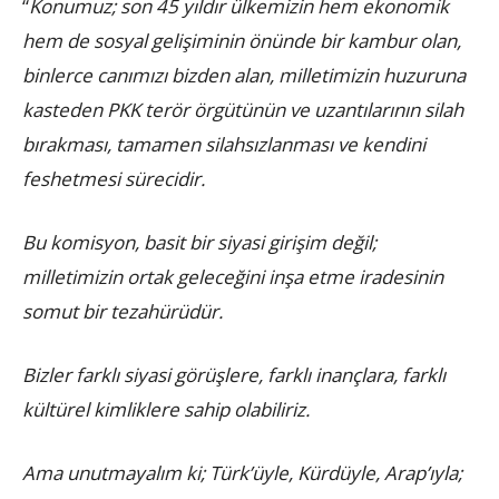
“
Konumuz; son 45 yıldır ülkemizin hem ekonomik
hem de sosyal gelişiminin önünde bir kambur olan,
binlerce canımızı bizden alan, milletimizin huzuruna
kasteden PKK terör örgütünün ve uzantılarının silah
bırakması, tamamen silahsızlanması ve kendini
feshetmesi sürecidir.
Bu komisyon, basit bir siyasi girişim değil;
milletimizin ortak geleceğini inşa etme iradesinin
somut bir tezahürüdür.
Bizler farklı siyasi görüşlere, farklı inançlara, farklı
kültürel kimliklere sahip olabiliriz.
Ama unutmayalım ki; Türk’üyle, Kürdüyle, Arap’ıyla;