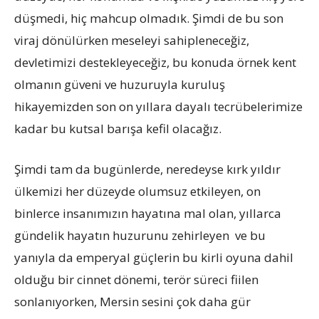
düşmedi, hiç mahcup olmadık. Şimdi de bu son
viraj dönülürken meseleyi sahipleneceğiz,
devletimizi destekleyeceğiz, bu konuda örnek kent
olmanın güveni ve huzuruyla kuruluş
hikayemizden son on yıllara dayalı tecrübelerimize
kadar bu kutsal barışa kefil olacağız.
Şimdi tam da bugünlerde, neredeyse kırk yıldır
ülkemizi her düzeyde olumsuz etkileyen, on
binlerce insanımızın hayatına mal olan, yıllarca
gündelik hayatın huzurunu zehirleyen ve bu
yanıyla da emperyal güçlerin bu kirli oyuna dahil
olduğu bir cinnet dönemi, terör süreci fiilen
sonlanıyorken, Mersin sesini çok daha gür