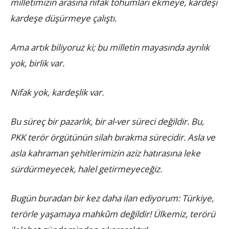
milletimizin arasına nifak tohumları ekmeye, kardeşi
kardeşe düşürmeye çalıştı.
Ama artık biliyoruz ki; bu milletin mayasında ayrılık
yok, birlik var.
Nifak yok, kardeşlik var.
Bu süreç bir pazarlık, bir al-ver süreci değildir. Bu,
PKK terör örgütünün silah bırakma sürecidir. Asla ve
asla kahraman şehitlerimizin aziz hatırasına leke
sürdürmeyecek, halel getirmeyeceğiz.
Bugün buradan bir kez daha ilan ediyorum: Türkiye,
terörle yaşamaya mahkûm değildir! Ülkemiz, terörü