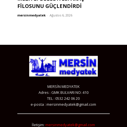
FİLOSUNU GÜÇLENDİRDİ
mersinmedyatek
-
Ağustos 6, 2026
MERSİN MEDYATEK
Adres : GMK BULVARI NO: 410
TEL : 0532 242 06 20
e-posta : mersinmedyatek@gmail.com
İletişim:
mersinmedyatek@gmail.com