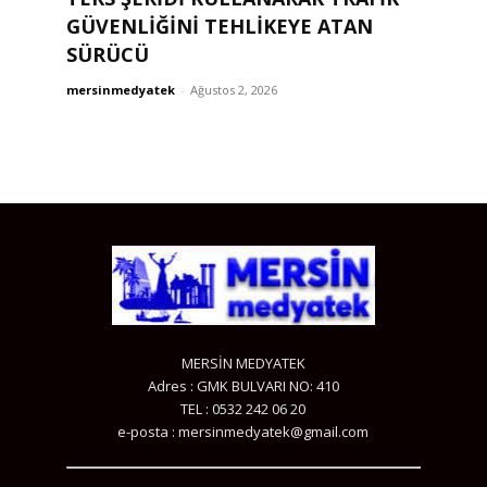
GÜVENLİĞİNİ TEHLİKEYE ATAN
SÜRÜCÜ
mersinmedyatek
-
Ağustos 2, 2026
MERSİN MEDYATEK
Adres : GMK BULVARI NO: 410
TEL : 0532 242 06 20
e-posta : mersinmedyatek@gmail.com