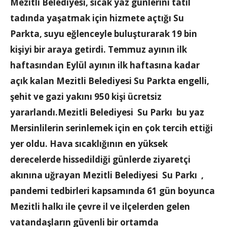
Mezitli Belediyesi, sıcak yaz günlerini tatil
tadında yaşatmak için hizmete açtığı Su
Parkta, suyu eğlenceyle buluşturarak 19 bin
kişiyi bir araya getirdi. Temmuz ayının ilk
haftasından Eylül ayının ilk haftasına kadar
açık kalan Mezitli Belediyesi Su Parkta engelli,
şehit ve gazi yakını 950 kişi ücretsiz
yararlandı.Mezitli Belediyesi Su Parkı bu yaz
Mersinlilerin serinlemek için en çok tercih ettiği
yer oldu. Hava sıcaklığının en yüksek
derecelerde hissedildiği günlerde ziyaretçi
akınına uğrayan Mezitli Belediyesi Su Parkı ,
pandemi tedbirleri kapsamında 61 gün boyunca
Mezitli halkı ile çevre il ve ilçelerden gelen
vatandaşların güvenli bir ortamda