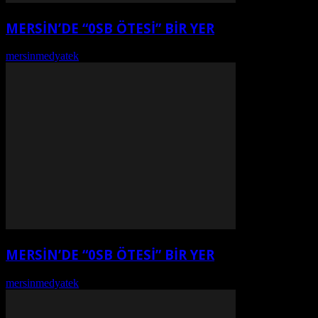
MERSİN’DE “0SB ÖTESİ” BİR YER
mersinmedyatek
-
Ağustos 7, 2026
MERSİN’DE “0SB ÖTESİ” BİR YER
mersinmedyatek
-
Ağustos 7, 2026