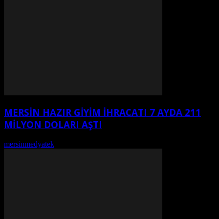
MERSİN HAZIR GİYİM İHRACATI 7 AYDA 211
MİLYON DOLARI AŞTI
mersinmedyatek
-
Ağustos 7, 2026