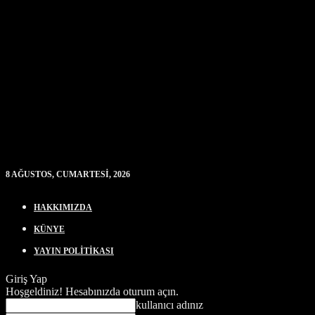
8 AĞUSTOS, CUMARTESI, 2026
HAKKIMIZDA
KÜNYE
YAYIN POLİTİKASI
Giriş Yap
Hoşgeldiniz! Hesabınızda oturum açın.
kullanıcı adınız