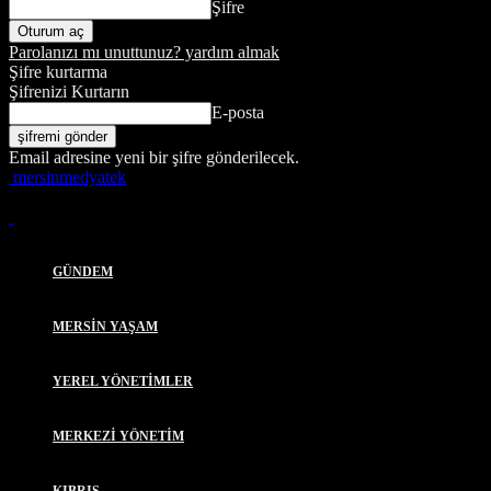
Şifre
Parolanızı mı unuttunuz? yardım almak
Şifre kurtarma
Şifrenizi Kurtarın
E-posta
Email adresine yeni bir şifre gönderilecek.
mersinmedyatek
GÜNDEM
MERSİN YAŞAM
YEREL YÖNETİMLER
MERKEZİ YÖNETİM