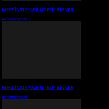
MERSİN’DE “0SB ÖTESİ” BİR YER
mersinmedyatek
-
Ağustos 7, 2026
MERSİN’DE “0SB ÖTESİ” BİR YER
mersinmedyatek
-
Ağustos 7, 2026