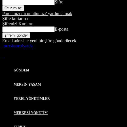
Şifre
Parolanızı mı unuttunuz? yardım almak
Şifre kurtarma
Şifrenizi Kurtarın
E-posta
Email adresine yeni bir şifre gönderilecek.
mersinmedyatek
GÜNDEM
MERSİN YAŞAM
YEREL YÖNETİMLER
MERKEZİ YÖNETİM