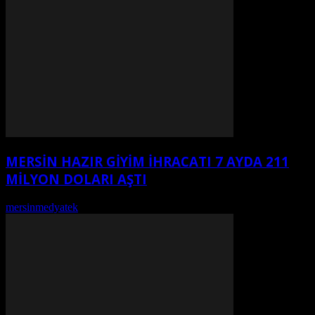
MERSİN HAZIR GİYİM İHRACATI 7 AYDA 211
MİLYON DOLARI AŞTI
mersinmedyatek
-
Ağustos 7, 2026