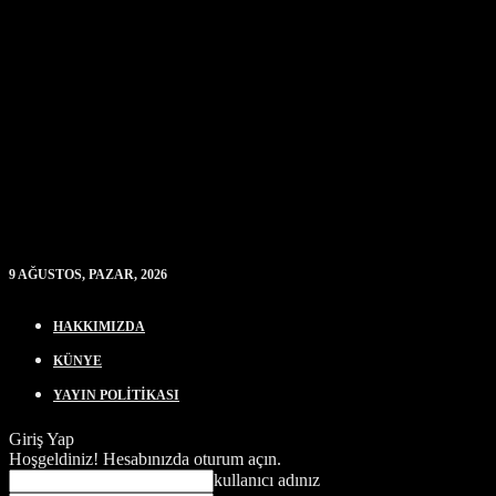
9 AĞUSTOS, PAZAR, 2026
HAKKIMIZDA
KÜNYE
YAYIN POLİTİKASI
Giriş Yap
Hoşgeldiniz! Hesabınızda oturum açın.
kullanıcı adınız