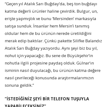
“Geçen yıl Atalık Sarı Buğday’da, beş ton buğdayı
katma değerli ürünler haline çevirdik. Bulgur, un,
erişte yapmıştık ve bunu ‘Mersinden’ markasıyla
satışa sunduk. İnsanlar hem Mersin’i tanımış
oldular hem de bu ürünün nerede üretildiğini
merak edip baktılar. Çünkü pakette Silifke Balandız
Atalık Sarı Buğday yazıyordu. Aynı şeyi biz bu yıl,
nohut için yapacağız. Bu sene de Büyükşehir’in
nohutla ilgili projesine paydaş olduk. Gülnar’ın
isminin nasıl duyulacağı, bu ürünün katma değere
nasıl çevrileceği konusunda araştırmalarımızın
sonuna geldik.”
“İSTEDİĞİNİZ ŞEYİ BİR TELEFON TUŞUYLA
YAPABİLECEKSİNİZ”