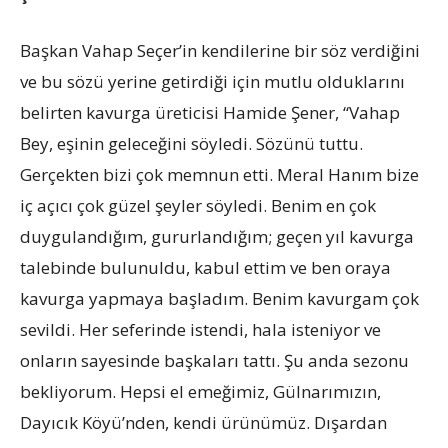
Başkan Vahap Seçer’in kendilerine bir söz verdiğini
ve bu sözü yerine getirdiği için mutlu olduklarını
belirten kavurga üreticisi Hamide Şener, “Vahap
Bey, eşinin geleceğini söyledi. Sözünü tuttu.
Gerçekten bizi çok memnun etti. Meral Hanım bize
iç açıcı çok güzel şeyler söyledi. Benim en çok
duygulandığım, gururlandığım; geçen yıl kavurga
talebinde bulunuldu, kabul ettim ve ben oraya
kavurga yapmaya başladım. Benim kavurgam çok
sevildi. Her seferinde istendi, hala isteniyor ve
onların sayesinde başkaları tattı. Şu anda sezonu
bekliyorum. Hepsi el emeğimiz, Gülnarımızın,
Dayıcık Köyü’nden, kendi ürünümüz. Dışardan