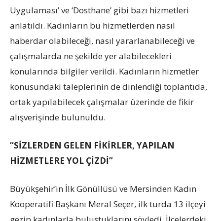
Uygulaması’ ve ‘Dosthane’ gibi bazı hizmetleri
anlatıldı. Kadınların bu hizmetlerden nasıl
haberdar olabileceği, nasıl yararlanabileceği ve
çalışmalarda ne şekilde yer alabilecekleri
konularında bilgiler verildi. Kadınların hizmetler
konusundaki taleplerinin de dinlendiği toplantıda,
ortak yapılabilecek çalışmalar üzerinde de fikir
alışverişinde bulunuldu.
“SİZLERDEN GELEN FİKİRLER, YAPILAN
HİZMETLERE YOL ÇİZDİ”
Büyükşehir’in İlk Gönüllüsü ve Mersinden Kadın
Kooperatifi Başkanı Meral Seçer, ilk turda 13 ilçeyi
gezip kadınlarla buluştuklarını söyledi. İlçelerdeki