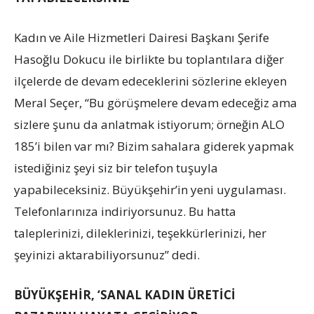
Kadın ve Aile Hizmetleri Dairesi Başkanı Şerife
Hasoğlu Dokucu ile birlikte bu toplantılara diğer
ilçelerde de devam edeceklerini sözlerine ekleyen
Meral Seçer, “Bu görüşmelere devam edeceğiz ama
sizlere şunu da anlatmak istiyorum; örneğin ALO
185’i bilen var mı? Bizim sahalara giderek yapmak
istediğiniz şeyi siz bir telefon tuşuyla
yapabileceksiniz. Büyükşehir’in yeni uygulaması.
Telefonlarınıza indiriyorsunuz. Bu hatta
taleplerinizi, dileklerinizi, teşekkürlerinizi, her
şeyinizi aktarabiliyorsunuz” dedi.
BÜYÜKŞEHİR, ‘SANAL KADIN ÜRETİCİ