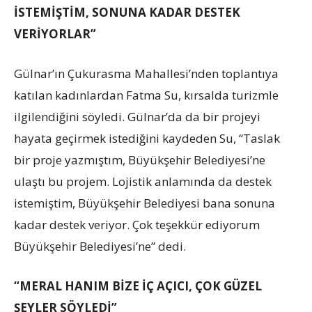
İSTEMİŞTİM, SONUNA KADAR DESTEK
VERİYORLAR”
Gülnar’ın Çukurasma Mahallesi’nden toplantıya
katılan kadınlardan Fatma Su, kırsalda turizmle
ilgilendiğini söyledi. Gülnar’da da bir projeyi
hayata geçirmek istediğini kaydeden Su, “Taslak
bir proje yazmıştım, Büyükşehir Belediyesi’ne
ulaştı bu projem. Lojistik anlamında da destek
istemiştim, Büyükşehir Belediyesi bana sonuna
kadar destek veriyor. Çok teşekkür ediyorum
Büyükşehir Belediyesi’ne” dedi.
“MERAL HANIM BİZE İÇ AÇICI, ÇOK GÜZEL
ŞEYLER SÖYLEDİ”