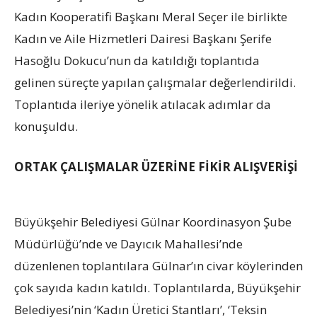
Kadın Kooperatifi Başkanı Meral Seçer ile birlikte
Kadın ve Aile Hizmetleri Dairesi Başkanı Şerife
Hasoğlu Dokucu’nun da katıldığı toplantıda
gelinen süreçte yapılan çalışmalar değerlendirildi.
Toplantıda ileriye yönelik atılacak adımlar da
konuşuldu.
ORTAK ÇALIŞMALAR ÜZERİNE FİKİR ALIŞVERİŞİ
Büyükşehir Belediyesi Gülnar Koordinasyon Şube
Müdürlüğü’nde ve Dayıcık Mahallesi’nde
düzenlenen toplantılara Gülnar’ın civar köylerinden
çok sayıda kadın katıldı. Toplantılarda, Büyükşehir
Belediyesi’nin ‘Kadın Üretici Stantları’, ‘Teksin