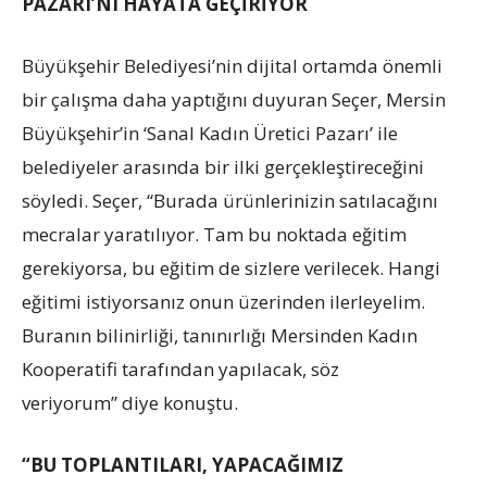
PAZARI’NI HAYATA GEÇİRİYOR
Büyükşehir Belediyesi’nin dijital ortamda önemli
bir çalışma daha yaptığını duyuran Seçer, Mersin
Büyükşehir’in ‘Sanal Kadın Üretici Pazarı’ ile
belediyeler arasında bir ilki gerçekleştireceğini
söyledi. Seçer, “Burada ürünlerinizin satılacağını
mecralar yaratılıyor. Tam bu noktada eğitim
gerekiyorsa, bu eğitim de sizlere verilecek. Hangi
eğitimi istiyorsanız onun üzerinden ilerleyelim.
Buranın bilinirliği, tanınırlığı Mersinden Kadın
Kooperatifi tarafından yapılacak, söz
veriyorum” diye konuştu.
“BU TOPLANTILARI, YAPACAĞIMIZ