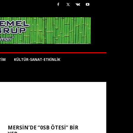
TİM
KÜLTÜR-SANAT-ETKİNLİK
MERSİN’DE “0SB ÖTESİ” BİR