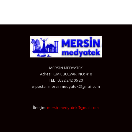
MERSİN MEDYATEK
Adres : GMK BULVARI NO: 410
TEL : 0532 242 06 20
e-posta : mersinmedyatek@gmail.com
İletişim:
mersinmedyatek@gmail.com