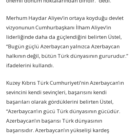
önemli dönüm noktalarından biridir.” dedi.
Merhum Haydar Aliyev’in ortaya koyduğu devlet
vizyonunun Cumhurbaşkanı İlham Aliyev’in
liderliğinde daha da güçlendiğini belirten Üstel,
“Bugün güçlü Azerbaycan yalnızca Azerbaycan
halkının değil, bütün Türk dünyasının gururudur.”
ifadelerini kullandı.
Kuzey Kıbrıs Türk Cumhuriyeti’nin Azerbaycan’ın
sevincini kendi sevinçleri, başarısını kendi
başarıları olarak gördüklerini belirten Üstel,
“Azerbaycan’ın gücü Türk dünyasının gücüdür.
Azerbaycan’ın başarısı Türk dünyasının
başarısıdır. Azerbaycan’ın yükselişi kardeş