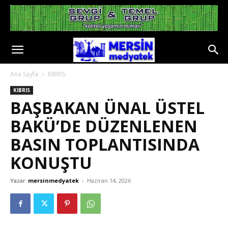
Ana Sayfa
KIBRIS
KIBRIS
BAŞBAKAN ÜNAL ÜSTEL
BAKÜ’DE DÜZENLENEN
BASIN TOPLANTISINDA
KONUŞTU
Yazar
mersinmedyatek
-
Haziran 14, 2026