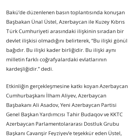
Bakü’de düzenlenen basın toplantısında konuşan
Başbakan Ünal Üstel, Azerbaycan ile Kuzey Kıbrıs
Türk Cumhuriyeti arasındaki ilişkinin sıradan bir
devlet ilişkisi olmadığını belirterek, “Bu ilişki gönül
bağıdır. Bu ilişki kader birliğidir. Bu ilişki aynı
milletin farklı coğrafyalardaki evlatlarının
kardeşliğidir.” dedi.
Etkinliğin gerçekleşmesine katkı koyan Azerbaycan
Cumhurbaşkanı İlham Aliyev, Azerbaycan
Başbakanı Ali Asadov, Yeni Azerbaycan Partisi
Genel Başkan Yardımcısı Tahir Budaqov ve KKTC
Azerbaycan Parlamentolararası Dostluk Grubu
Başkanı Cavanşir Feyziyev’e teşekkür eden Üstel,