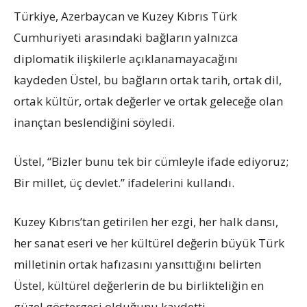
Türkiye, Azerbaycan ve Kuzey Kıbrıs Türk
Cumhuriyeti arasındaki bağların yalnızca
diplomatik ilişkilerle açıklanamayacağını
kaydeden Üstel, bu bağların ortak tarih, ortak dil,
ortak kültür, ortak değerler ve ortak geleceğe olan
inançtan beslendiğini söyledi.
Üstel, “Bizler bunu tek bir cümleyle ifade ediyoruz;
Bir millet, üç devlet.” ifadelerini kullandı.
Kuzey Kıbrıs’tan getirilen her ezgi, her halk dansı,
her sanat eseri ve her kültürel değerin büyük Türk
milletinin ortak hafızasını yansıttığını belirten
Üstel, kültürel değerlerin de bu birlikteliğin en
güzel göstergesi olduğunu kaydetti.