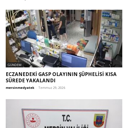
GÜNDEM
ECZANEDEKİ GASP OLAYININ ŞÜPHELİSİ KISA
SÜREDE YAKALANDI
mersinmedyatek
-
Temmuz 29, 2026