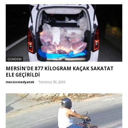
GÜNDEM
MERSİN’DE 877 KİLOGRAM KAÇAK SAKATAT
ELE GEÇİRİLDİ
mersinmedyatek
-
Temmuz 30, 2026