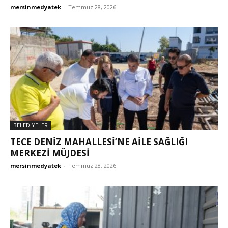
mersinmedyatek
-
Temmuz 28, 2026
BELEDİYELER
TECE DENİZ MAHALLESİ’NE AİLE SAĞLIĞI
MERKEZİ MÜJDESİ
mersinmedyatek
-
Temmuz 28, 2026