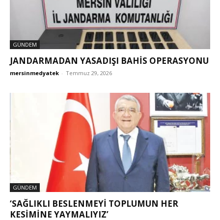
GÜNDEM
JANDARMADAN YASADIŞI BAHİS OPERASYONU
mersinmedyatek
-
Temmuz 29, 2026
GÜNDEM
‘SAĞLIKLI BESLENMEYI TOPLUMUN HER
KESIMINE YAYMALIYIZ’