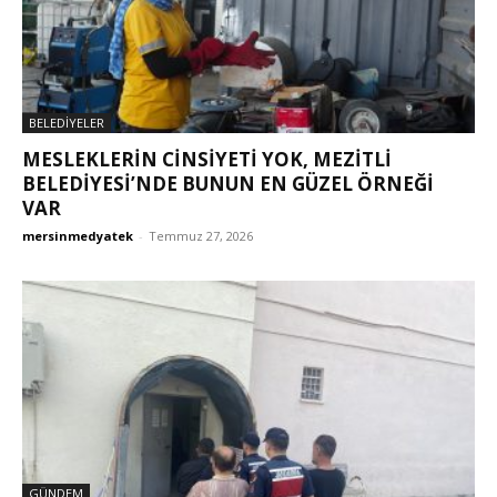
BELEDİYELER
MESLEKLERİN CİNSİYETİ YOK, MEZİTLİ
BELEDİYESİ’NDE BUNUN EN GÜZEL ÖRNEĞİ
VAR
mersinmedyatek
-
Temmuz 27, 2026
GÜNDEM