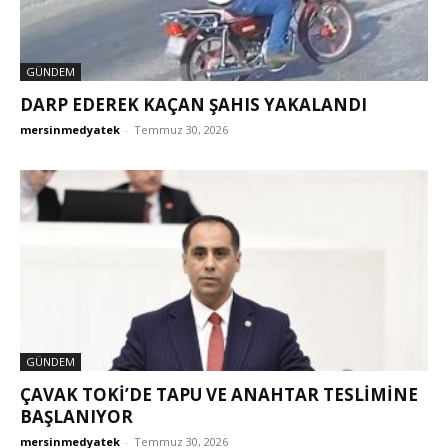
GÜNDEM
DARP EDEREK KAÇAN ŞAHIS YAKALANDI
mersinmedyatek
-
Temmuz 30, 2026
GÜNDEM
ÇAVAK TOKİ’DE TAPU VE ANAHTAR TESLIMINE
BAŞLANIYOR
mersinmedyatek
-
Temmuz 30, 2026