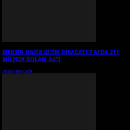
MERSİN HAZIR GİYİM İHRACATI 7 AYDA 211
MİLYON DOLARI AŞTI
mersinmedyatek
-
Ağustos 7, 2026