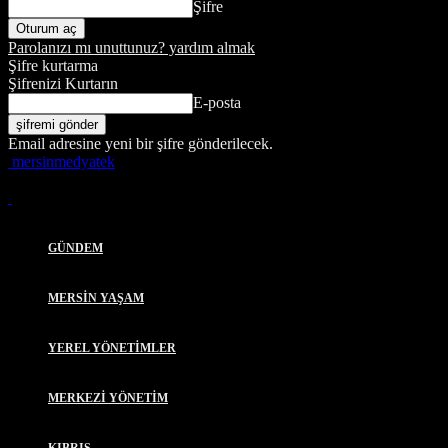
Şifre
Parolanızı mı unuttunuz? yardım almak
Şifre kurtarma
Şifrenizi Kurtarın
E-posta
Email adresine yeni bir şifre gönderilecek.
mersinmedyatek
GÜNDEM
MERSİN YAŞAM
YEREL YÖNETİMLER
MERKEZİ YÖNETİM