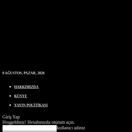
9 AĞUSTOS, PAZAR, 2026
HAKKIMIZDA
KÜNYE
YAYIN POLİTİKASI
Giriş Yap
Hoşgeldiniz! Hesabınızda oturum açın.
kullanıcı adınız