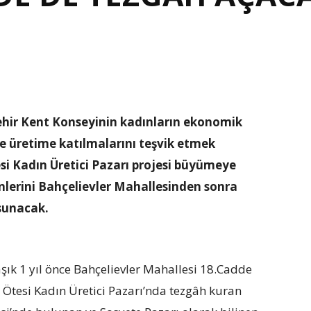
şehir Kent Konseyinin kadınların ekonomik
 üretime katılmalarını teşvik etmek
si Kadın Üretici Pazarı projesi büyümeye
nlerini Bahçelievler Mahallesinden sonra
sunacak.
şık 1 yıl önce Bahçelievler Mahallesi 18.Cadde
 Ötesi Kadın Üretici Pazarı’nda tezgâh kuran