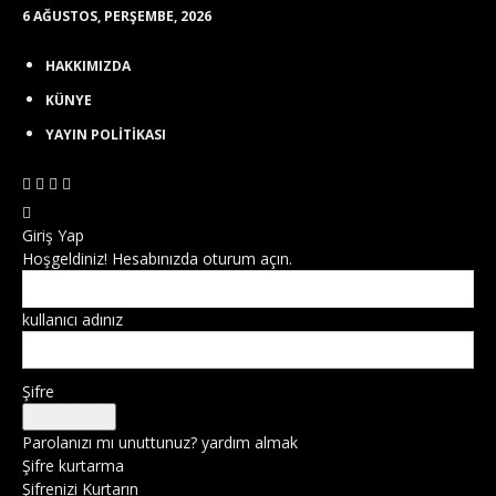
6 AĞUSTOS, PERŞEMBE, 2026
HAKKIMIZDA
KÜNYE
YAYIN POLİTİKASI
Giriş Yap
Hoşgeldiniz! Hesabınızda oturum açın.
kullanıcı adınız
Şifre
Parolanızı mı unuttunuz? yardım almak
Şifre kurtarma
Şifrenizi Kurtarın