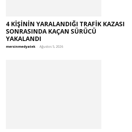
4 KİŞİNİN YARALANDIĞI TRAFİK KAZASI
SONRASINDA KAÇAN SÜRÜCÜ
YAKALANDI
mersinmedyatek
-
Ağustos 5, 2026