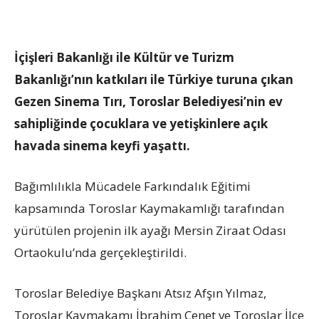
İçişleri Bakanlığı ile Kültür ve Turizm
Bakanlığı’nın katkıları ile Türkiye turuna çıkan
Gezen Sinema Tırı, Toroslar Belediyesi’nin ev
sahipliğinde çocuklara ve yetişkinlere açık
havada sinema keyfi yaşattı.
Bağımlılıkla Mücadele Farkındalık Eğitimi
kapsamında Toroslar Kaymakamlığı tarafından
yürütülen projenin ilk ayağı Mersin Ziraat Odası
Ortaokulu’nda gerçekleştirildi.
Toroslar Belediye Başkanı Atsız Afşın Yılmaz,
Toroslar Kaymakamı İbrahim Çenet ve Toroslar İlçe