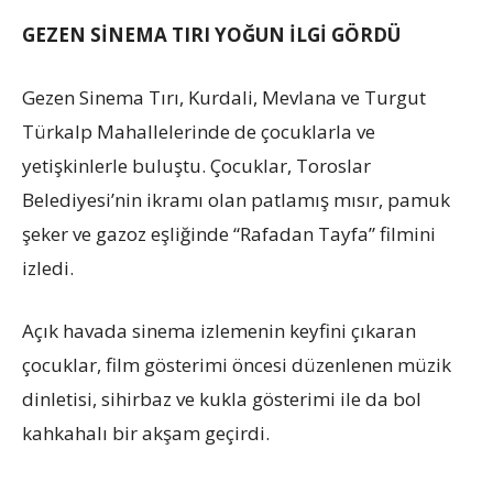
GEZEN SİNEMA TIRI YOĞUN İLGİ GÖRDÜ
Gezen Sinema Tırı, Kurdali, Mevlana ve Turgut
Türkalp Mahallelerinde de çocuklarla ve
yetişkinlerle buluştu. Çocuklar, Toroslar
Belediyesi’nin ikramı olan patlamış mısır, pamuk
şeker ve gazoz eşliğinde “Rafadan Tayfa” filmini
izledi.
Açık havada sinema izlemenin keyfini çıkaran
çocuklar, film gösterimi öncesi düzenlenen müzik
dinletisi, sihirbaz ve kukla gösterimi ile da bol
kahkahalı bir akşam geçirdi.