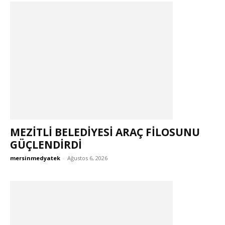
MEZİTLİ BELEDİYESİ ARAÇ FİLOSUNU
GÜÇLENDİRDİ
mersinmedyatek
-
Ağustos 6, 2026