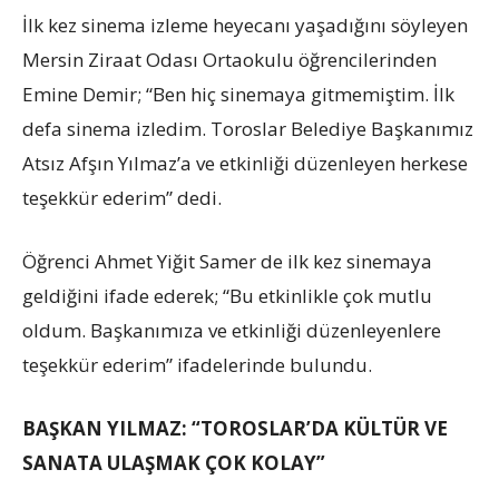
İlk kez sinema izleme heyecanı yaşadığını söyleyen
Mersin Ziraat Odası Ortaokulu öğrencilerinden
Emine Demir; “Ben hiç sinemaya gitmemiştim. İlk
defa sinema izledim. Toroslar Belediye Başkanımız
Atsız Afşın Yılmaz’a ve etkinliği düzenleyen herkese
teşekkür ederim” dedi.
Öğrenci Ahmet Yiğit Samer de ilk kez sinemaya
geldiğini ifade ederek; “Bu etkinlikle çok mutlu
oldum. Başkanımıza ve etkinliği düzenleyenlere
teşekkür ederim” ifadelerinde bulundu.
BAŞKAN YILMAZ: “TOROSLAR’DA KÜLTÜR VE
SANATA ULAŞMAK ÇOK KOLAY”