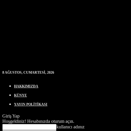
8 AĞUSTOS, CUMARTESI, 2026
HAKKIMIZDA
KÜNYE
YAYIN POLİTİKASI
Giriş Yap
Hoşgeldiniz! Hesabınızda oturum açın.
kullanıcı adınız