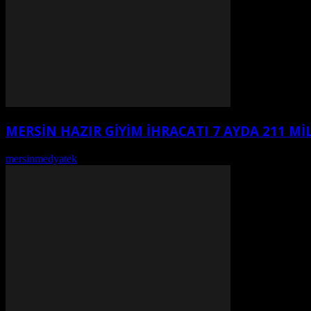
MERSİN HAZIR GİYİM İHRACATI 7 AYDA 211 Mİ
mersinmedyatek
-
Ağustos 7, 2026