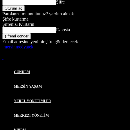
Şifre
Parolanızı mı unuttunuz? yardım almak
Şifre kurtarma
Şifrenizi Kurtarın
E-posta
Email adresine yeni bir şifre gönderilecek.
mersinmedyatek
GÜNDEM
MERSİN YAŞAM
YEREL YÖNETİMLER
MERKEZİ YÖNETİM