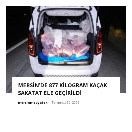
MERSİN’DE 877 KİLOGRAM KAÇAK
SAKATAT ELE GEÇİRİLDİ
mersinmedyatek
-
Temmuz 30, 2026