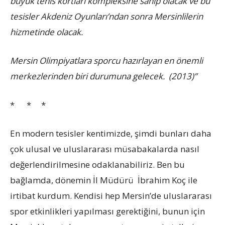
büyük tenis kortları kompleksine sahip olacak ve bu
tesisler Akdeniz Oyunları’ndan sonra Mersinlilerin
hizmetinde olacak.
Mersin Olimpiyatlara sporcu hazırlayan en önemli
merkezlerinden biri durumuna gelecek. (2013)”
* * *
En modern tesisler kentimizde, şimdi bunları daha
çok ulusal ve uluslararası müsabakalarda nasıl
değerlendirilmesine odaklanabiliriz. Ben bu
bağlamda, dönemin İl Müdürü İbrahim Koç ile
irtibat kurdum. Kendisi hep Mersin’de uluslararası
spor etkinlikleri yapılması gerektiğini, bunun için