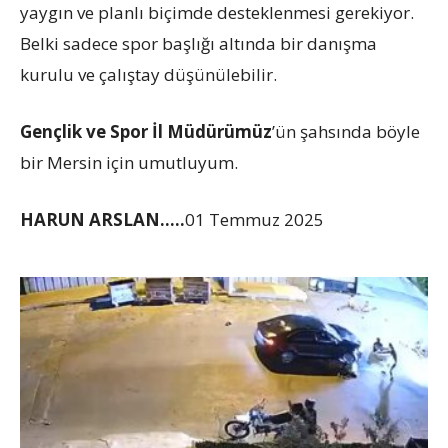
yaygın ve planlı biçimde desteklenmesi gerekiyor.
Belki sadece spor başlığı altında bir danışma
kurulu ve çalıştay düşünülebilir.
Gençlik ve Spor İl Müdürümüz
’ün şahsında böyle
bir Mersin için umutluyum.
HARUN ARSLAN…..
01 Temmuz 2025