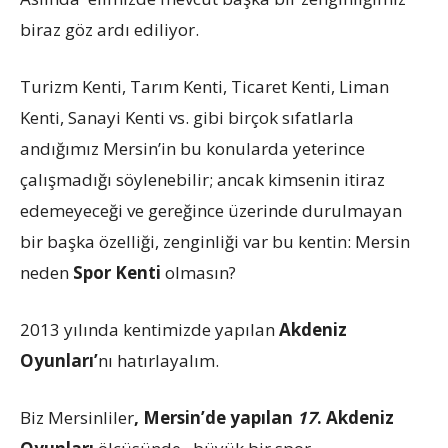
biraz göz ardı ediliyor.
Turizm Kenti, Tarım Kenti, Ticaret Kenti, Liman
Kenti, Sanayi Kenti vs. gibi birçok sıfatlarla
andığımız Mersin’in bu konularda yeterince
çalışmadığı söylenebilir; ancak kimsenin itiraz
edemeyeceği ve gereğince üzerinde durulmayan
bir başka özelliği, zenginliği var bu kentin: Mersin
neden
Spor Kenti
olmasın?
2013 yılında kentimizde yapılan
Akdeniz
Oyunları’
nı hatırlayalım.
Biz Mersinliler
, Mersin’de yapılan
17
. Akdeniz