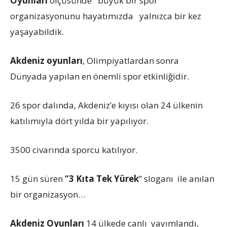
Oyunları
ölçüsünde büyük bir spor
organizasyonunu hayatımızda yalnızca bir kez
yaşayabildik.
Akdeniz oyunları
, Olimpiyatlardan sonra
Dünyada yapılan en önemli spor etkinliğidir.
26 spor dalında, Akdeniz’e kıyısı olan 24 ülkenin
katılımıyla dört yılda bir yapılıyor.
3500 civarında sporcu katılıyor.
15 gün süren
“3 Kıta Tek Yürek
” sloganı ile anılan
bir organizasyon…
Akdeniz Oyunları
14 ülkede canlı yayımlandı,