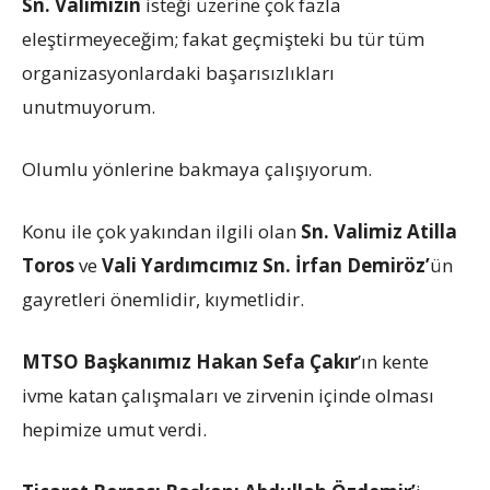
Sn. Valimizin
isteği üzerine çok fazla
eleştirmeyeceğim; fakat geçmişteki bu tür tüm
organizasyonlardaki başarısızlıkları
unutmuyorum.
Olumlu yönlerine bakmaya çalışıyorum.
Konu ile çok yakından ilgili olan
Sn.
Valimiz Atilla
Toros
ve
Vali Yardımcımız Sn. İrfan Demiröz’
ün
gayretleri önemlidir, kıymetlidir.
MTSO Başkanımız Hakan Sefa Çakır
’ın kente
ivme katan çalışmaları ve zirvenin içinde olması
hepimize umut verdi.