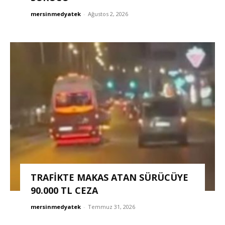
mersinmedyatek
-
Ağustos 2, 2026
TRAFİKTE MAKAS ATAN SÜRÜCÜYE
90.000 TL CEZA
mersinmedyatek
-
Temmuz 31, 2026