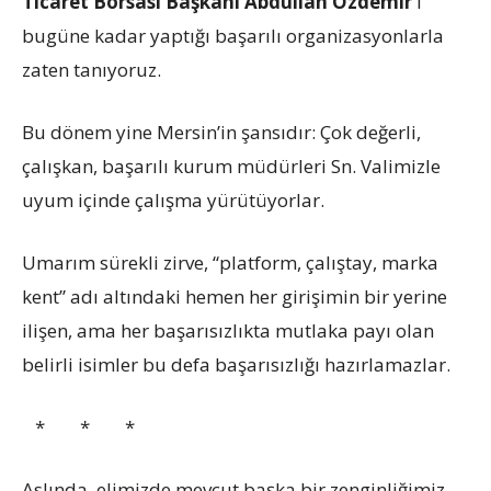
Ticaret Borsası Başkanı Abdullah Özdemir’
i
bugüne kadar yaptığı başarılı organizasyonlarla
zaten tanıyoruz.
Bu dönem yine Mersin’in şansıdır: Çok değerli,
çalışkan, başarılı kurum müdürleri Sn. Valimizle
uyum içinde çalışma yürütüyorlar.
Umarım sürekli zirve, “platform, çalıştay, marka
kent” adı altındaki hemen her girişimin bir yerine
ilişen, ama her başarısızlıkta mutlaka payı olan
belirli isimler bu defa başarısızlığı hazırlamazlar.
* * *
Aslında elimizde mevcut başka bir zenginliğimiz