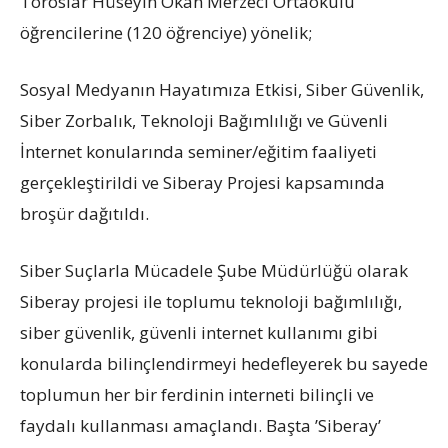
Toroslar Hüseyin Okan Merzeci Ortaokulu
öğrencilerine (120 öğrenciye) yönelik;
Sosyal Medyanın Hayatımıza Etkisi, Siber Güvenlik,
Siber Zorbalık, Teknoloji Bağımlılığı ve Güvenli
İnternet konularında seminer/eğitim faaliyeti
gerçekleştirildi ve Siberay Projesi kapsamında
broşür dağıtıldı.
Siber Suçlarla Mücadele Şube Müdürlüğü olarak
Siberay projesi ile toplumu teknoloji bağımlılığı,
siber güvenlik, güvenli internet kullanımı gibi
konularda bilinçlendirmeyi hedefleyerek bu sayede
toplumun her bir ferdinin interneti bilinçli ve
faydalı kullanması amaçlandı. Başta ’Siberay’