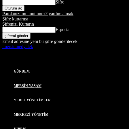
Şifre
Parolanızı mı unuttunuz? yardım almak
Şifre kurtarma
Şifrenizi Kurtarın
E-posta
Email adresine yeni bir şifre gönderilecek.
mersinmedyatek
GÜNDEM
MERSİN YAŞAM
YEREL YÖNETİMLER
MERKEZİ YÖNETİM