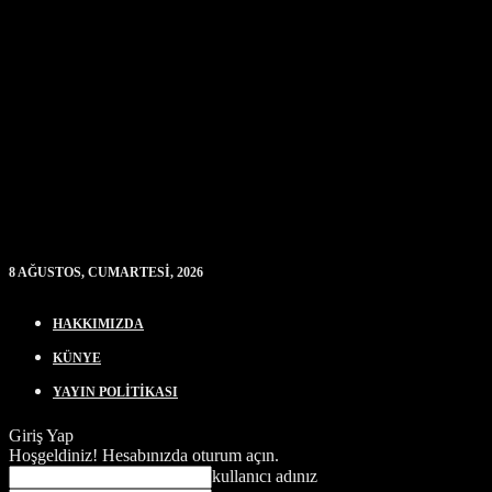
8 AĞUSTOS, CUMARTESI, 2026
HAKKIMIZDA
KÜNYE
YAYIN POLİTİKASI
Giriş Yap
Hoşgeldiniz! Hesabınızda oturum açın.
kullanıcı adınız