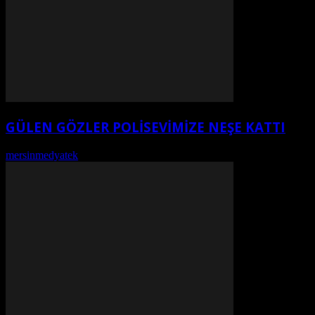
GÜLEN GÖZLER POLISEVIMIZE NEŞE KATTI
mersinmedyatek
-
Ağustos 6, 2026