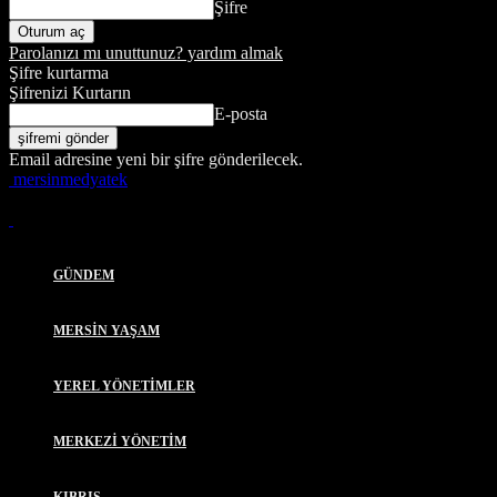
Şifre
Parolanızı mı unuttunuz? yardım almak
Şifre kurtarma
Şifrenizi Kurtarın
E-posta
Email adresine yeni bir şifre gönderilecek.
mersinmedyatek
GÜNDEM
MERSİN YAŞAM
YEREL YÖNETİMLER
MERKEZİ YÖNETİM