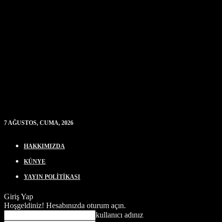
7 AĞUSTOS, CUMA, 2026
HAKKIMIZDA
KÜNYE
YAYIN POLİTİKASI
Giriş Yap
Hoşgeldiniz! Hesabınızda oturum açın.
kullanıcı adınız