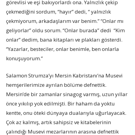
görevlisi ve eşi bakıyorlardı ona. Yalnızlık çekip
çekmediğini sordum, “hayır” dedi, “ yalnızlık
çekmiyorum, arkadaşlarım var benim.” “Onlar mı
geliyorlar” oldu sorum. “Onlar burada” dedi “Kim
onlar” dedim, bana kitapları ve plakları gösterdi.
“Yazarlar, besteciler, onlar benimle, ben onlarla
konuşuyorum.”
Salamon Strumza’yı Mersin Kabristanı’na Musevi
hemşerilerimize ayrılan bölüme defnettik.
Mersin’de bir zamanlar sinagog varmış, uzun yıllar
önce yıkılıp yok edilmişti. Bir haham da yoktu
kentte, onu öteki dünyaya dualarıyla uğurlayacak.
Çok az kalmış, artık sahipsiz ve kitabelerinin
çalındığı Musevi mezarlarının arasına defnettik