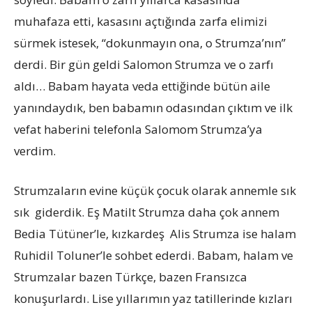
muhafaza etti, kasasını açtığında zarfa elimizi
sürmek istesek, “dokunmayın ona, o Strumza’nın”
derdi. Bir gün geldi Salomon Strumza ve o zarfı
aldı… Babam hayata veda ettiğinde bütün aile
yanındaydık, ben babamın odasından çıktım ve ilk
vefat haberini telefonla Salomom Strumza’ya
verdim.
Strumzaların evine küçük çocuk olarak annemle sık
sık giderdik. Eş Matilt Strumza daha çok annem
Bedia Tütüner’le, kızkardeş Alis Strumza ise halam
Ruhidil Toluner’le sohbet ederdi. Babam, halam ve
Strumzalar bazen Türkçe, bazen Fransızca
konuşurlardı. Lise yıllarımın yaz tatillerinde kızları