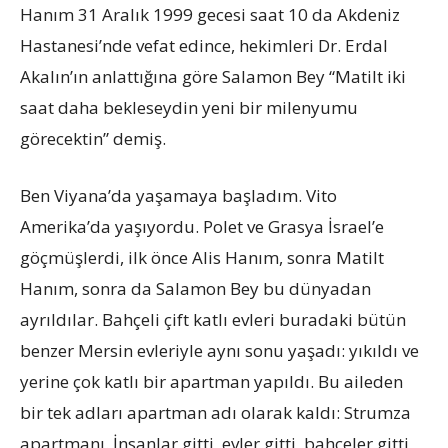
Hanım 31 Aralık 1999 gecesi saat 10 da Akdeniz
Hastanesi’nde vefat edince, hekimleri Dr. Erdal
Akalın’ın anlattığına göre Salamon Bey “Matilt iki
saat daha bekleseydin yeni bir milenyumu
görecektin” demiş.
Ben Viyana’da yaşamaya başladım. Vito
Amerika’da yaşıyordu. Polet ve Grasya İsrael’e
göçmüşlerdi, ilk önce Alis Hanım, sonra Matilt
Hanım, sonra da Salamon Bey bu dünyadan
ayrıldılar. Bahçeli çift katlı evleri buradaki bütün
benzer Mersin evleriyle aynı sonu yaşadı: yıkıldı ve
yerine çok katlı bir apartman yapıldı. Bu aileden
bir tek adları apartman adı olarak kaldı: Strumza
apartmanı. İnsanlar gitti, evler gitti, bahçeler gitti,