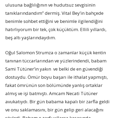
ulusuna bağlılığının ve hudutsuz sevgisinin
tanıklarındandım” dermiş. Vital Bey’in bahçede
benimle sohbet ettiğini ve benimle ilgilendiğini
hatırlıyorum bir tek, çok küçüktüm. Ellili yıllardı,
beş altı yaşlarındaydım.
Oğul Salomon Strumza o zamanlar küçük kentin
tanınan tüccarlarından ve yüzlerindendi, babam
Sami Tütüner’in yakın ve belki de en güvendiği
dostuydu. Ömür boyu başarı ile ithalat yapmıştı,
fakat ömrünün son bölümünde yanlış ortaklar
almış ve işi batmıştı. Amcam Necati Tütüner
avukatıydı. Bir gün babama kapalı bir zarfla geldi
ve onu saklamasını, bir gün gelip geri alacağını
söyledi. Babam o zarfı yıllarca kasasında