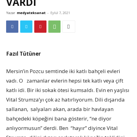
VARDI
Yazar
medyateksanat
-
Eylül 7, 2021
Fazıl Tütüner
Mersin’in Pozcu semtinde iki katlı bahçeli evleri
vadı. O zamanlar evlerin hepsi tek katlı veya çift
katlı idi. Bir iki sokak ötesi kumsaldı. Evin en yaşlısı
Vital Strumza’yı çok az hatırlıyorum. Dili dışarıda
sallanan, salyaları akan, arada bir havlayan
bahçedeki köpeğini bana gösterir, “ne diyor
anlıyormusun” derdi. Ben “hayır” diyince Vital