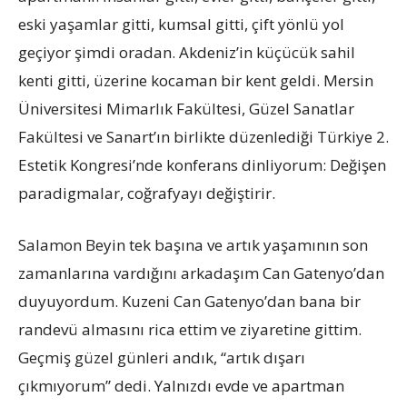
eski yaşamlar gitti, kumsal gitti, çift yönlü yol
geçiyor şimdi oradan. Akdeniz’in küçücük sahil
kenti gitti, üzerine kocaman bir kent geldi. Mersin
Üniversitesi Mimarlık Fakültesi, Güzel Sanatlar
Fakültesi ve Sanart’ın birlikte düzenlediği Türkiye 2.
Estetik Kongresi’nde konferans dinliyorum: Değişen
paradigmalar, coğrafyayı değiştirir.
Salamon Beyin tek başına ve artık yaşamının son
zamanlarına vardığını arkadaşım Can Gatenyo’dan
duyuyordum. Kuzeni Can Gatenyo’dan bana bir
randevü almasını rica ettim ve ziyaretine gittim.
Geçmiş güzel günleri andık, “artık dışarı
çıkmıyorum” dedi. Yalnızdı evde ve apartman