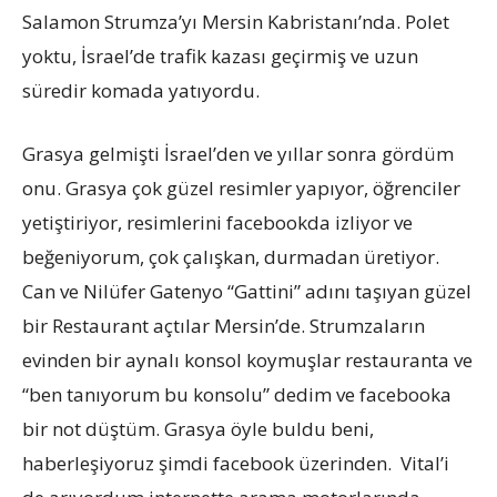
Salamon Strumza’yı Mersin Kabristanı’nda. Polet
yoktu, İsrael’de trafik kazası geçirmiş ve uzun
süredir komada yatıyordu.
Grasya gelmişti İsrael’den ve yıllar sonra gördüm
onu. Grasya çok güzel resimler yapıyor, öğrenciler
yetiştiriyor, resimlerini facebookda izliyor ve
beğeniyorum, çok çalışkan, durmadan üretiyor.
Can ve Nilüfer Gatenyo “Gattini” adını taşıyan güzel
bir Restaurant açtılar Mersin’de. Strumzaların
evinden bir aynalı konsol koymuşlar restauranta ve
“ben tanıyorum bu konsolu” dedim ve facebooka
bir not düştüm. Grasya öyle buldu beni,
haberleşiyoruz şimdi facebook üzerinden. Vital’i