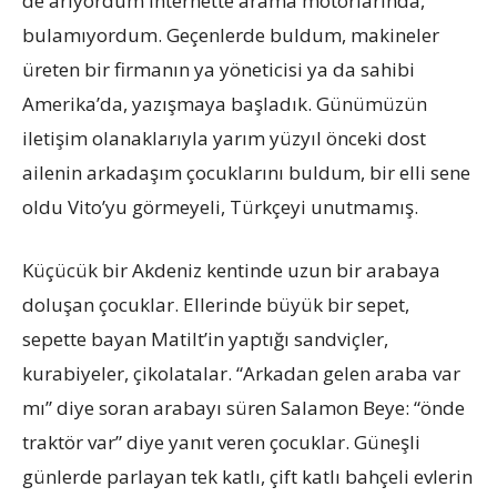
de arıyordum internette arama motorlarında,
bulamıyordum. Geçenlerde buldum, makineler
üreten bir firmanın ya yöneticisi ya da sahibi
Amerika’da, yazışmaya başladık. Günümüzün
iletişim olanaklarıyla yarım yüzyıl önceki dost
ailenin arkadaşım çocuklarını buldum, bir elli sene
oldu Vito’yu görmeyeli, Türkçeyi unutmamış.
Küçücük bir Akdeniz kentinde uzun bir arabaya
doluşan çocuklar. Ellerinde büyük bir sepet,
sepette bayan Matilt’in yaptığı sandviçler,
kurabiyeler, çikolatalar. “Arkadan gelen araba var
mı” diye soran arabayı süren Salamon Beye: “önde
traktör var” diye yanıt veren çocuklar. Güneşli
günlerde parlayan tek katlı, çift katlı bahçeli evlerin