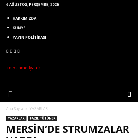
6 AĞUSTOS, PERŞEMBE, 2026
HAKKIMIZDA
KÜNYE
YAYIN POLİTİKASI
mersinmedyatek
Ana Sayfa
YAZARLAR
YAZARLAR
FAZIL TÜTÜNER
MERSİN’DE STRUMZALAR