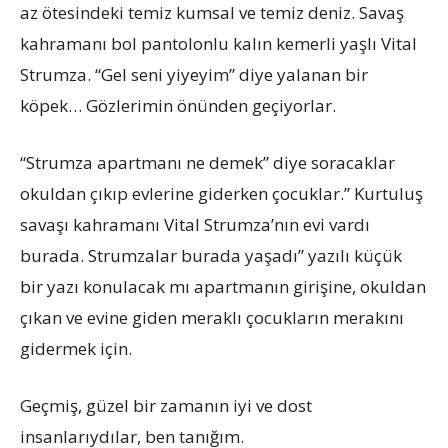
az ötesindeki temiz kumsal ve temiz deniz. Savaş
kahramanı bol pantolonlu kalın kemerli yaşlı Vital
Strumza. “Gel seni yiyeyim” diye yalanan bir
köpek… Gözlerimin önünden geçiyorlar.
“Strumza apartmanı ne demek” diye soracaklar
okuldan çıkıp evlerine giderken çocuklar.” Kurtuluş
savaşı kahramanı Vital Strumza’nın evi vardı
burada. Strumzalar burada yaşadı” yazılı küçük
bir yazı konulacak mı apartmanın girişine, okuldan
çıkan ve evine giden meraklı çocukların merakını
gidermek için.
Geçmiş, güzel bir zamanın iyi ve dost
insanlarıydılar, ben tanığım.