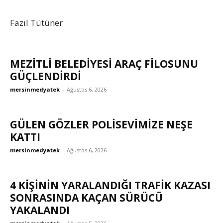
Fazıl Tütüner
MEZİTLİ BELEDİYESİ ARAÇ FİLOSUNU
GÜÇLENDİRDİ
mersinmedyatek
-
Ağustos 6, 2026
GÜLEN GÖZLER POLISEVIMIZE NEŞE
KATTI
mersinmedyatek
-
Ağustos 6, 2026
4 KİŞİNİN YARALANDIĞI TRAFİK KAZASI
SONRASINDA KAÇAN SÜRÜCÜ
YAKALANDI