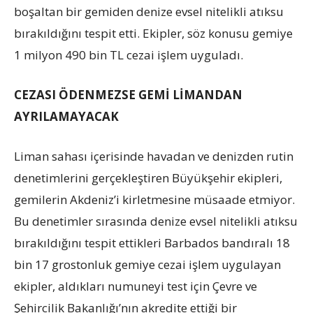
boşaltan bir gemiden denize evsel nitelikli atıksu
bırakıldığını tespit etti. Ekipler, söz konusu gemiye
1 milyon 490 bin TL cezai işlem uyguladı.
CEZASI ÖDENMEZSE GEMİ LİMANDAN
AYRILAMAYACAK
Liman sahası içerisinde havadan ve denizden rutin
denetimlerini gerçekleştiren Büyükşehir ekipleri,
gemilerin Akdeniz’i kirletmesine müsaade etmiyor.
Bu denetimler sırasında denize evsel nitelikli atıksu
bırakıldığını tespit ettikleri Barbados bandıralı 18
bin 17 grostonluk gemiye cezai işlem uygulayan
ekipler, aldıkları numuneyi test için Çevre ve
Şehircilik Bakanlığı’nın akredite ettiği bir