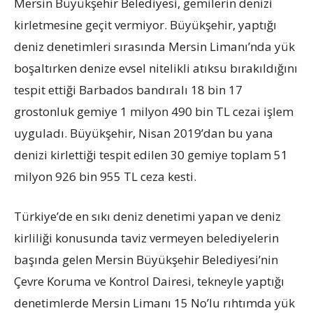
Mersin Büyükşehir Belediyesi, gemilerin denizi
kirletmesine geçit vermiyor. Büyükşehir, yaptığı
deniz denetimleri sırasında Mersin Limanı’nda yük
boşaltırken denize evsel nitelikli atıksu bırakıldığını
tespit ettiği Barbados bandıralı 18 bin 17
grostonluk gemiye 1 milyon 490 bin TL cezai işlem
uyguladı. Büyükşehir, Nisan 2019’dan bu yana
denizi kirlettiği tespit edilen 30 gemiye toplam 51
milyon 926 bin 955 TL ceza kesti.
Türkiye’de en sıkı deniz denetimi yapan ve deniz
kirliliği konusunda taviz vermeyen belediyelerin
başında gelen Mersin Büyükşehir Belediyesi’nin
Çevre Koruma ve Kontrol Dairesi, tekneyle yaptığı
denetimlerde Mersin Limanı 15 No’lu rıhtımda yük