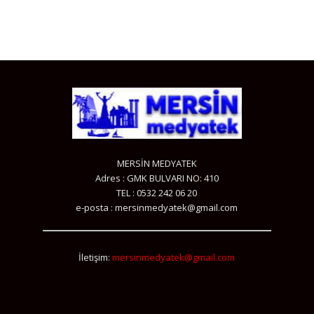
MERSİN MEDYATEK
Adres : GMK BULVARI NO: 410
TEL : 0532 242 06 20
e-posta : mersinmedyatek@gmail.com
İletişim:
mersinmedyatek@gmail.com