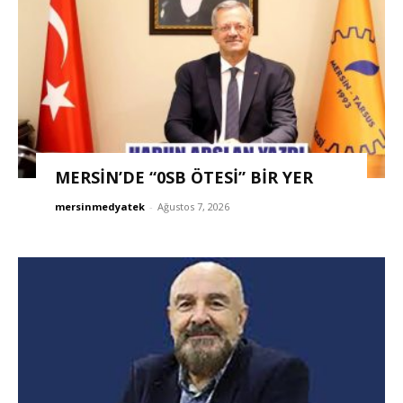
MERSİN’DE “0SB ÖTESİ” BİR YER
mersinmedyatek
-
Ağustos 7, 2026