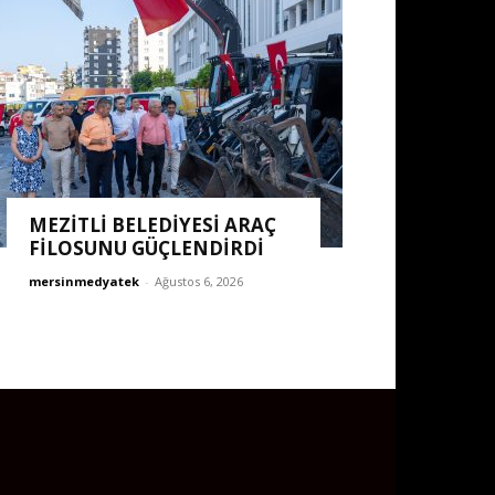
MEZİTLİ BELEDİYESİ ARAÇ
FİLOSUNU GÜÇLENDİRDİ
mersinmedyatek
-
Ağustos 6, 2026