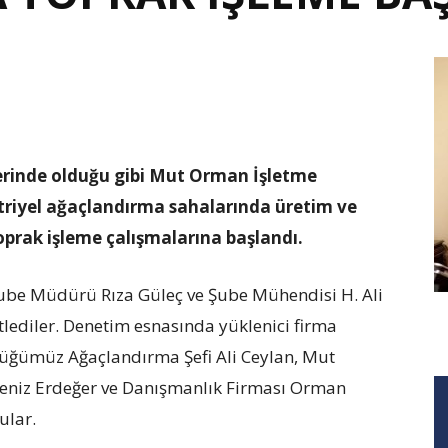
rinde olduğu gibi Mut Orman İşletme
riyel ağaçlandırma sahalarında üretim ve
prak işleme çalışmalarına başlandı.
e Müdürü Rıza Güleç ve Şube Mühendisi H. Ali
tlediler. Denetim esnasında yüklenici firma
lüğümüz Ağaçlandırma Şefi Ali Ceylan, Mut
Deniz Erdeğer ve Danışmanlık Firması Orman
ular.