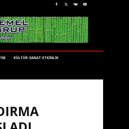
TİM
KÜLTÜR-SANAT-ETKİNLİK
DIRMA
ŞLADI