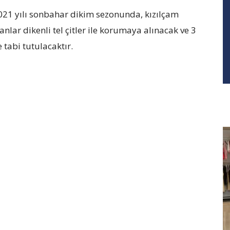
021 yılı sonbahar dikim sezonunda, kızılçam
anlar dikenli tel çitler ile korumaya alınacak ve 3
tabi tutulacaktır.