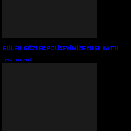
GÜLEN GÖZLER POLISEVIMIZE NEŞE KATTI
mersinmedyatek
-
Ağustos 6, 2026