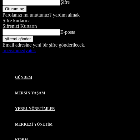
Şifre
Parolanızı mı unuttunuz? yardım almak
Şifre kurtarma
Şifrenizi Kurtarın
E-posta
Email adresine yeni bir şifre gönderilecek.
mersinmedyatek
GÜNDEM
MERSİN YAŞAM
YEREL YÖNETİMLER
MERKEZİ YÖNETİM