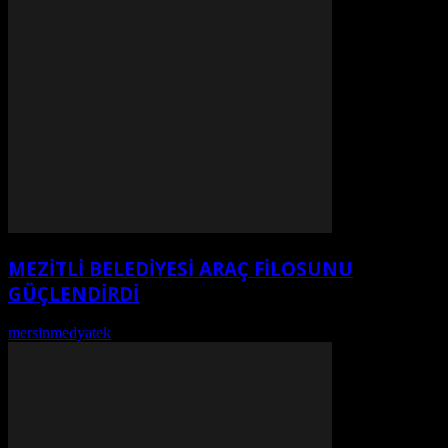
MEZİTLİ BELEDİYESİ ARAÇ FİLOSUNU
GÜÇLENDİRDİ
mersinmedyatek
-
Ağustos 6, 2026