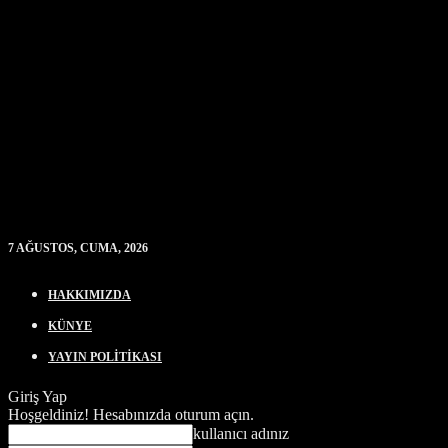
7 AĞUSTOS, CUMA, 2026
HAKKIMIZDA
KÜNYE
YAYIN POLİTİKASI
Giriş Yap
Hoşgeldiniz! Hesabınızda oturum açın.
kullanıcı adınız