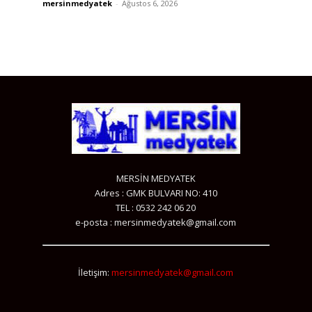
mersinmedyatek
-
Ağustos 6, 2026
MERSİN MEDYATEK
Adres : GMK BULVARI NO: 410
TEL : 0532 242 06 20
e-posta : mersinmedyatek@gmail.com
İletişim:
mersinmedyatek@gmail.com