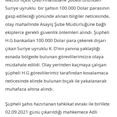
Suriye uyruklu bir şahsın 100.000 Dolar parasının
gasp edileceği yönünde alınan bilgiler neticesinde,
olay mahallinde Asayiş Şube Müdürlüğüne bağlı
ekiplerce gerekli güvenlik önlemleri alındı. Şüpheli
H.G bankadan 100.000 Dolar para çekerek dışarı
çıkan Suriye uyruklu K. D’nin yanına yaklaştığı
esnada bölgede bulunan görevlilerimizce olaya
müdahale edildi. Olay yerinden kaçmaya çalışan
şüpheli H.G görevlilerimiz tarafından kovalamaca
neticesinde elinde bulunan bıçak ile yakalanarak
muhafaza altına alındı.
Şüpheli şahıs hazırlanan tahkikat evrakı ile birlikte
02.09.2021 günü çıkarıldığı mahkemece Adli