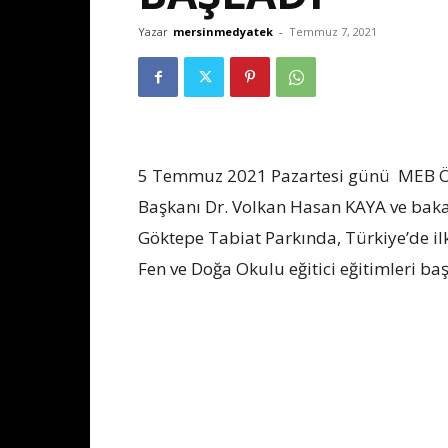
Yazar
mersinmedyatek
-
Temmuz 7, 2021
5 Temmuz 2021 Pazartesi günü MEB Ö
Başkanı Dr. Volkan Hasan KAYA ve bakan
Göktepe Tabiat Parkında, Türkiye’de ilk
Fen ve Doğa Okulu eğitici eğitimleri b