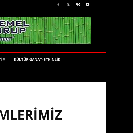
TİM
KÜLTÜR-SANAT-ETKİNLİK
İMLERİMİZ