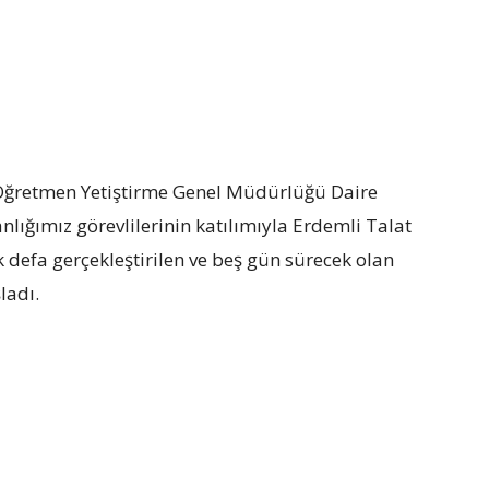
ğretmen Yetiştirme Genel Müdürlüğü Daire
lığımız görevlilerinin katılımıyla Erdemli Talat
 defa gerçekleştirilen ve beş gün sürecek olan
aşladı.