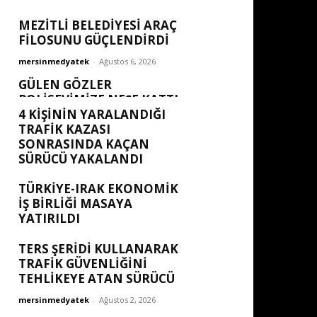
MEZİTLİ BELEDİYESİ ARAÇ
FİLOSUNU GÜÇLENDİRDİ
mersinmedyatek
-
Ağustos 6, 2026
GÜLEN GÖZLER
POLISEVIMIZE NEŞE KATTI
4 KİŞİNİN YARALANDIĞI
mersinmedyatek
-
Ağustos 6, 2026
TRAFİK KAZASI
SONRASINDA KAÇAN
SÜRÜCÜ YAKALANDI
mersinmedyatek
-
Ağustos 5, 2026
TÜRKIYE-IRAK EKONOMIK
İŞ BIRLIĞI MASAYA
YATIRILDI
mersinmedyatek
-
Ağustos 2, 2026
TERS ŞERİDİ KULLANARAK
TRAFİK GÜVENLİĞİNİ
TEHLİKEYE ATAN SÜRÜCÜ
mersinmedyatek
-
Ağustos 2, 2026