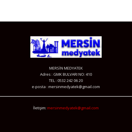
MERSİN MEDYATEK
Adres : GMK BULVARI NO: 410
TEL : 0532 242 06 20
e-posta : mersinmedyatek@gmail.com
İletişim:
mersinmedyatek@gmail.com