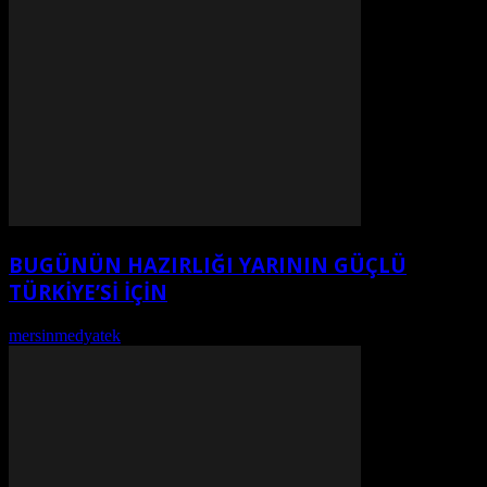
BUGÜNÜN HAZIRLIĞI YARININ GÜÇLÜ
TÜRKİYE’Sİ İÇİN
mersinmedyatek
-
Ağustos 9, 2026