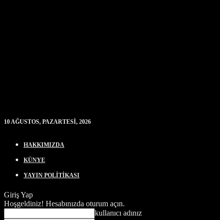
10 AĞUSTOS, PAZARTESI, 2026
HAKKIMIZDA
KÜNYE
YAYIN POLİTİKASI
Giriş Yap
Hoşgeldiniz! Hesabınızda oturum açın.
kullanıcı adınız