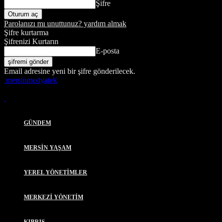
Şifre
Parolanızı mı unuttunuz? yardım almak
Şifre kurtarma
Şifrenizi Kurtarın
E-posta
Email adresine yeni bir şifre gönderilecek.
mersinmedyatek
GÜNDEM
MERSİN YAŞAM
YEREL YÖNETİMLER
MERKEZİ YÖNETİM