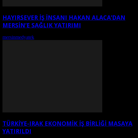
HAYIRSEVER İŞ İNSANI HAKAN ALACA’DAN
MERSİN’E SAĞLIK YATIRIMI
mersinmedyatek
-
Ağustos 9, 2026
TÜRKIYE-IRAK EKONOMIK İŞ BIRLIĞI MASAYA
YATIRILDI