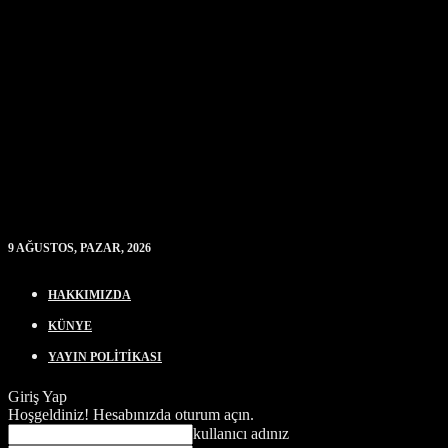
9 AĞUSTOS, PAZAR, 2026
HAKKIMIZDA
KÜNYE
YAYIN POLİTİKASI
Giriş Yap
Hoşgeldiniz! Hesabınızda oturum açın.
kullanıcı adınız