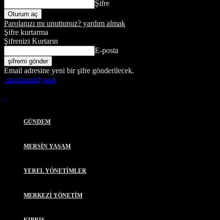
Şifre
Parolanızı mı unuttunuz? yardım almak
Şifre kurtarma
Şifrenizi Kurtarın
E-posta
Email adresine yeni bir şifre gönderilecek.
mersinmedyatek
GÜNDEM
MERSİN YAŞAM
YEREL YÖNETİMLER
MERKEZİ YÖNETİM