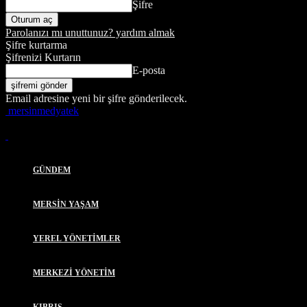
Şifre
Parolanızı mı unuttunuz? yardım almak
Şifre kurtarma
Şifrenizi Kurtarın
E-posta
Email adresine yeni bir şifre gönderilecek.
mersinmedyatek
GÜNDEM
MERSİN YAŞAM
YEREL YÖNETİMLER
MERKEZİ YÖNETİM