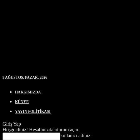
9 AĞUSTOS, PAZAR, 2026
HAKKIMIZDA
KÜNYE
YAYIN POLİTİKASI
Giriş Yap
Hoşgeldiniz! Hesabınızda oturum açın.
kullanıcı adınız