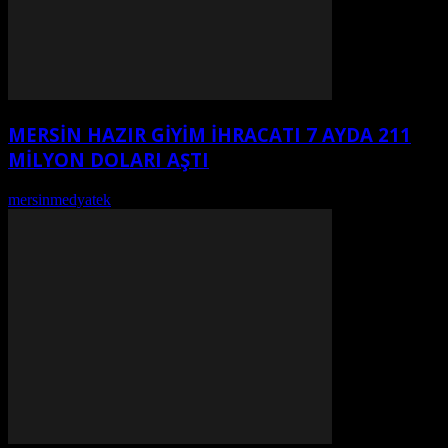
MERSİN HAZIR GİYİM İHRACATI 7 AYDA 211
MİLYON DOLARI AŞTI
mersinmedyatek
-
Ağustos 7, 2026