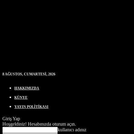
8 AĞUSTOS, CUMARTESI, 2026
HAKKIMIZDA
KÜNYE
YAYIN POLİTİKASI
Giriş Yap
Hoşgeldiniz! Hesabınızda oturum açın.
kullanıcı adınız