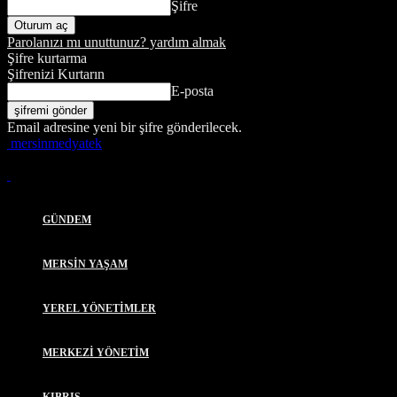
Şifre
Parolanızı mı unuttunuz? yardım almak
Şifre kurtarma
Şifrenizi Kurtarın
E-posta
Email adresine yeni bir şifre gönderilecek.
mersinmedyatek
GÜNDEM
MERSİN YAŞAM
YEREL YÖNETİMLER
MERKEZİ YÖNETİM