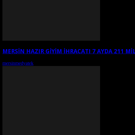
MERSİN HAZIR GİYİM İHRACATI 7 AYDA 211 Mİ
mersinmedyatek
-
Ağustos 7, 2026