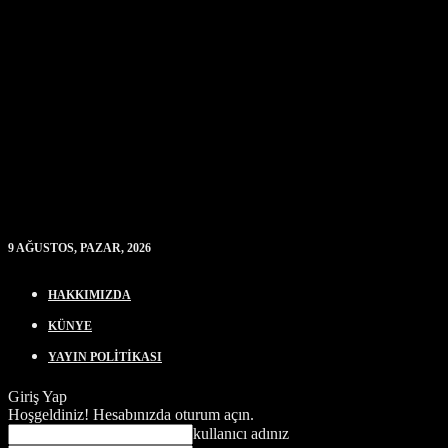
9 AĞUSTOS, PAZAR, 2026
HAKKIMIZDA
KÜNYE
YAYIN POLİTİKASI
Giriş Yap
Hoşgeldiniz! Hesabınızda oturum açın.
kullanıcı adınız