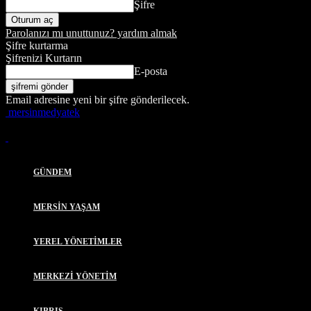
Şifre
Parolanızı mı unuttunuz? yardım almak
Şifre kurtarma
Şifrenizi Kurtarın
E-posta
Email adresine yeni bir şifre gönderilecek.
mersinmedyatek
GÜNDEM
MERSİN YAŞAM
YEREL YÖNETİMLER
MERKEZİ YÖNETİM