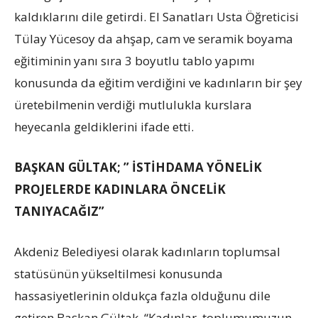
kaldıklarını dile getirdi. El Sanatları Usta Öğreticisi
Tülay Yücesoy da ahşap, cam ve seramik boyama
eğitiminin yanı sıra 3 boyutlu tablo yapımı
konusunda da eğitim verdiğini ve kadınların bir şey
üretebilmenin verdiği mutlulukla kurslara
heyecanla geldiklerini ifade etti.
BAŞKAN GÜLTAK; ” İSTİHDAMA YÖNELİK
PROJELERDE KADINLARA ÖNCELİK
TANIYACAĞIZ”
Akdeniz Belediyesi olarak kadınların toplumsal
statüsünün yükseltilmesi konusunda
hassasiyetlerinin oldukça fazla olduğunu dile
getiren Başkan Gültak, “Kadınlar, toplumumuzun