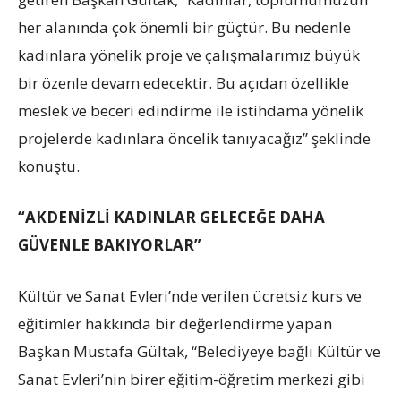
her alanında çok önemli bir güçtür. Bu nedenle
kadınlara yönelik proje ve çalışmalarımız büyük
bir özenle devam edecektir. Bu açıdan özellikle
meslek ve beceri edindirme ile istihdama yönelik
projelerde kadınlara öncelik tanıyacağız” şeklinde
konuştu.
“AKDENİZLİ KADINLAR GELECEĞE DAHA
GÜVENLE BAKIYORLAR”
Kültür ve Sanat Evleri’nde verilen ücretsiz kurs ve
eğitimler hakkında bir değerlendirme yapan
Başkan Mustafa Gültak, “Belediyeye bağlı Kültür ve
Sanat Evleri’nin birer eğitim-öğretim merkezi gibi