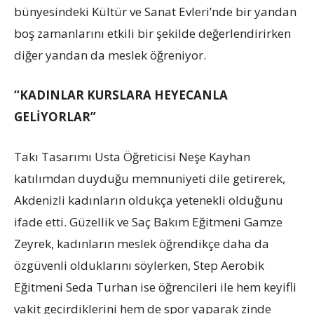
bünyesindeki Kültür ve Sanat Evleri’nde bir yandan
boş zamanlarını etkili bir şekilde değerlendirirken
diğer yandan da meslek öğreniyor.
“KADINLAR KURSLARA HEYECANLA
GELİYORLAR”
Takı Tasarımı Usta Öğreticisi Neşe Kayhan
katılımdan duyduğu memnuniyeti dile getirerek,
Akdenizli kadınların oldukça yetenekli olduğunu
ifade etti. Güzellik ve Saç Bakım Eğitmeni Gamze
Zeyrek, kadınların meslek öğrendikçe daha da
özgüvenli olduklarını söylerken, Step Aerobik
Eğitmeni Seda Turhan ise öğrencileri ile hem keyifli
vakit geçirdiklerini hem de spor yaparak zinde