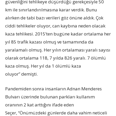
güvenliğini tehlikeye düşürdüğü gerekçesiyle 50
km ile sınırlandırılmasına karar verdik. Bunu
alırken de tabi bazı verileri göz önüne aldık. Çok
ciddi tehlikeler oluyor, can kaybına neden olacak
kaza tehlikesi. 2015’ten bugüne kadar ortalama her
yıl 85 trafik kazası olmuş ve tamamında da
yaralamalı olmuş. Her yılın ortalaması yaralı sayısı
olarak ortalama 118, 7 yılda 826 yaralı. 7 ölümlü
kaza olmuş. Her yıl da 1 ölümlü kaza
oluyor” demişti.
Pandemiden sonra insanların Adnan Menderes
Bulvarı üzerinde bulunan parkları kullanım
oranının 2 kat arttığını ifade eden
Seçer, “Önümüzdeki günlerde daha vahim neticeli