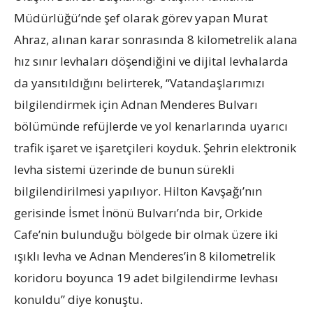
Müdürlüğü’nde şef olarak görev yapan Murat
Ahraz, alınan karar sonrasında 8 kilometrelik alana
hız sınır levhaları döşendiğini ve dijital levhalarda
da yansıtıldığını belirterek, “Vatandaşlarımızı
bilgilendirmek için Adnan Menderes Bulvarı
bölümünde refüjlerde ve yol kenarlarında uyarıcı
trafik işaret ve işaretçileri koyduk. Şehrin elektronik
levha sistemi üzerinde de bunun sürekli
bilgilendirilmesi yapılıyor. Hilton Kavşağı’nın
gerisinde İsmet İnönü Bulvarı’nda bir, Orkide
Cafe’nin bulunduğu bölgede bir olmak üzere iki
ışıklı levha ve Adnan Menderes’in 8 kilometrelik
koridoru boyunca 19 adet bilgilendirme levhası
konuldu” diye konuştu.