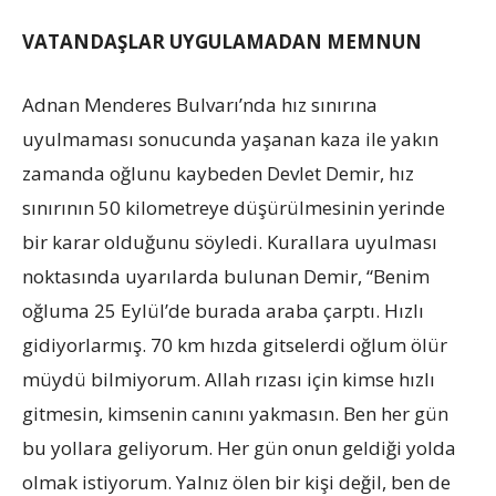
VATANDAŞLAR UYGULAMADAN MEMNUN
Adnan Menderes Bulvarı’nda hız sınırına
uyulmaması sonucunda yaşanan kaza ile yakın
zamanda oğlunu kaybeden Devlet Demir, hız
sınırının 50 kilometreye düşürülmesinin yerinde
bir karar olduğunu söyledi. Kurallara uyulması
noktasında uyarılarda bulunan Demir, “Benim
oğluma 25 Eylül’de burada araba çarptı. Hızlı
gidiyorlarmış. 70 km hızda gitselerdi oğlum ölür
müydü bilmiyorum. Allah rızası için kimse hızlı
gitmesin, kimsenin canını yakmasın. Ben her gün
bu yollara geliyorum. Her gün onun geldiği yolda
olmak istiyorum. Yalnız ölen bir kişi değil, ben de