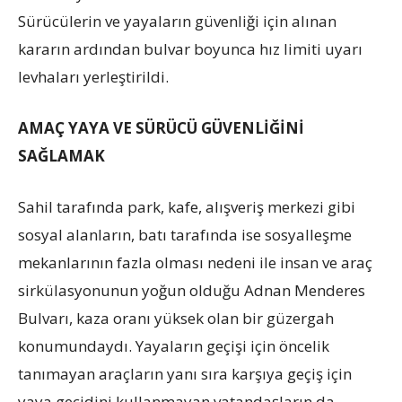
Sürücülerin ve yayaların güvenliği için alınan
kararın ardından bulvar boyunca hız limiti uyarı
levhaları yerleştirildi.
AMAÇ YAYA VE SÜRÜCÜ GÜVENLİĞİNİ
SAĞLAMAK
Sahil tarafında park, kafe, alışveriş merkezi gibi
sosyal alanların, batı tarafında ise sosyalleşme
mekanlarının fazla olması nedeni ile insan ve araç
sirkülasyonunun yoğun olduğu Adnan Menderes
Bulvarı, kaza oranı yüksek olan bir güzergah
konumundaydı. Yayaların geçişi için öncelik
tanımayan araçların yanı sıra karşıya geçiş için
yaya geçidini kullanmayan vatandaşların da