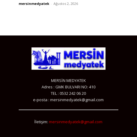
mersinmedyatek
-
Ağustos 2, 2026
MERSİN MEDYATEK
Adres : GMK BULVARI NO: 410
TEL : 0532 242 06 20
e-posta : mersinmedyatek@gmail.com
İletişim:
mersinmedyatek@gmail.com