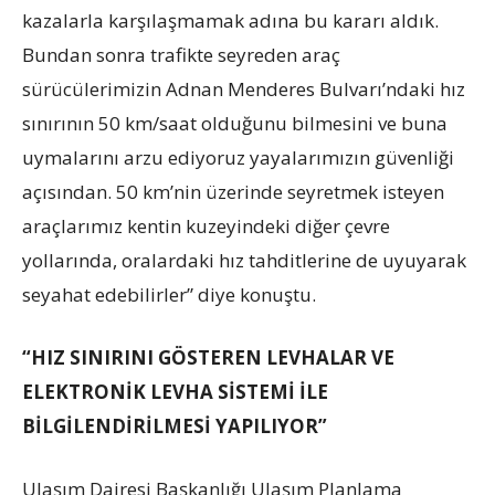
kazalarla karşılaşmamak adına bu kararı aldık.
Bundan sonra trafikte seyreden araç
sürücülerimizin Adnan Menderes Bulvarı’ndaki hız
sınırının 50 km/saat olduğunu bilmesini ve buna
uymalarını arzu ediyoruz yayalarımızın güvenliği
açısından. 50 km’nin üzerinde seyretmek isteyen
araçlarımız kentin kuzeyindeki diğer çevre
yollarında, oralardaki hız tahditlerine de uyuyarak
seyahat edebilirler” diye konuştu.
“HIZ SINIRINI GÖSTEREN LEVHALAR VE
ELEKTRONİK LEVHA SİSTEMİ İLE
BİLGİLENDİRİLMESİ YAPILIYOR”
Ulaşım Dairesi Başkanlığı Ulaşım Planlama