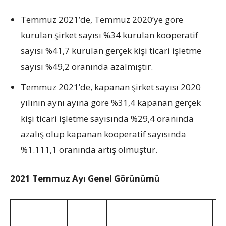
Temmuz 2021’de, Temmuz 2020’ye göre
kurulan şirket sayısı %34 kurulan kooperatif
sayısı %41,7 kurulan gerçek kişi ticari işletme
sayısı %49,2 oranında azalmıştır.
Temmuz 2021’de, kapanan şirket sayısı 2020
yılının aynı ayına göre %31,4 kapanan gerçek
kişi ticari işletme sayısında %29,4 oranında
azalış olup kapanan kooperatif sayısında
%1.111,1 oranında artış olmuştur.
2021 Temmuz Ayı Genel Görünümü