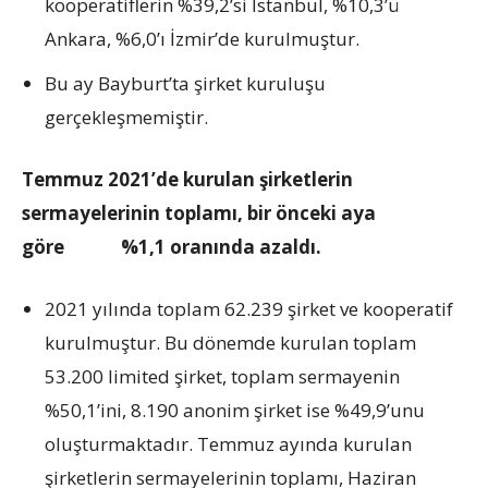
kooperatiflerin %39,2’si İstanbul, %10,3’ü
Ankara, %6,0’ı İzmir’de kurulmuştur.
Bu ay Bayburt’ta şirket kuruluşu
gerçekleşmemiştir.
Temmuz 2021’de kurulan şirketlerin
sermayelerinin toplamı, bir önceki aya
göre %1,1 oranında azaldı.
2021 yılında toplam 62.239 şirket ve kooperatif
kurulmuştur. Bu dönemde kurulan toplam
53.200 limited şirket, toplam sermayenin
%50,1’ini, 8.190 anonim şirket ise %49,9’unu
oluşturmaktadır. Temmuz ayında kurulan
şirketlerin sermayelerinin toplamı, Haziran