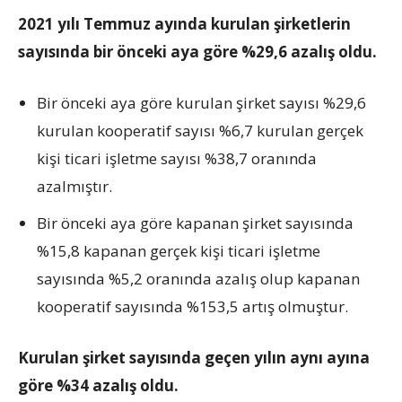
2021 yılı Temmuz ayında kurulan şirketlerin
sayısında bir önceki aya göre %29,6 azalış oldu.
Bir önceki aya göre kurulan şirket sayısı %29,6
kurulan kooperatif sayısı %6,7 kurulan gerçek
kişi ticari işletme sayısı %38,7 oranında
azalmıştır.
Bir önceki aya göre kapanan şirket sayısında
%15,8 kapanan gerçek kişi ticari işletme
sayısında %5,2 oranında azalış olup kapanan
kooperatif sayısında %153,5 artış olmuştur.
Kurulan şirket sayısında geçen yılın aynı ayına
göre %34 azalış oldu.