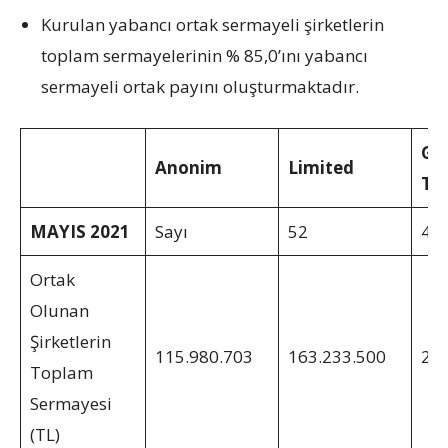
Kurulan yabancı ortak sermayeli şirketlerin
toplam sermayelerinin % 85,0’ını yabancı
sermayeli ortak payını oluşturmaktadır.
Ge
Anonim
Limited
To
MAYIS 2021
Sayı
52
43
Ortak
Olunan
Şirketlerin
115.980.703
163.233.500
279
Toplam
Sermayesi
(TL)