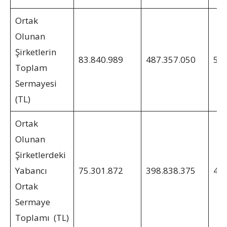
Ortak
Olunan
Şirketlerin
83.840.989
487.357.050
571
Toplam
Sermayesi
(TL)
Ortak
Olunan
Şirketlerdeki
Yabancı
75.301.872
398.838.375
474
Ortak
Sermaye
Toplamı (TL)