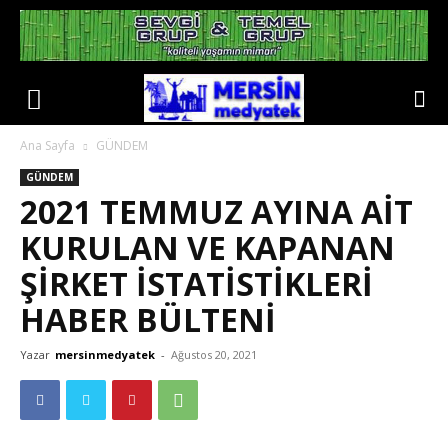
Ana Sayfa
GÜNDEM
GÜNDEM
2021 TEMMUZ AYINA AİT
KURULAN VE KAPANAN
ŞİRKET İSTATİSTİKLERİ
HABER BÜLTENİ
Yazar
mersinmedyatek
-
Ağustos 20, 2021