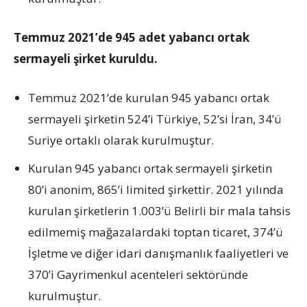
Temmuz 2021’de 945 adet yabancı ortak
sermayeli şirket kuruldu.
Temmuz 2021’de kurulan 945 yabancı ortak
sermayeli şirketin 524’i Türkiye, 52’si İran, 34’ü
Suriye ortaklı olarak kurulmuştur.
Kurulan 945 yabancı ortak sermayeli şirketin
80’i anonim, 865’i limited şirkettir. 2021 yılında
kurulan şirketlerin 1.003’ü Belirli bir mala tahsis
edilmemiş mağazalardaki toptan ticaret, 374’ü
İşletme ve diğer idari danışmanlık faaliyetleri ve
370’i Gayrimenkul acenteleri sektöründe
kurulmuştur.