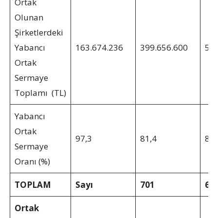
Ortak
Olunan
Şirketlerdeki
Yabancı
163.674.236
399.656.600
563
Ortak
Sermaye
Toplamı (TL)
Yabancı
Ortak
97,3
81,4
85,
Sermaye
Oranı (%)
TOPLAM
Sayı
701
6.2
Ortak