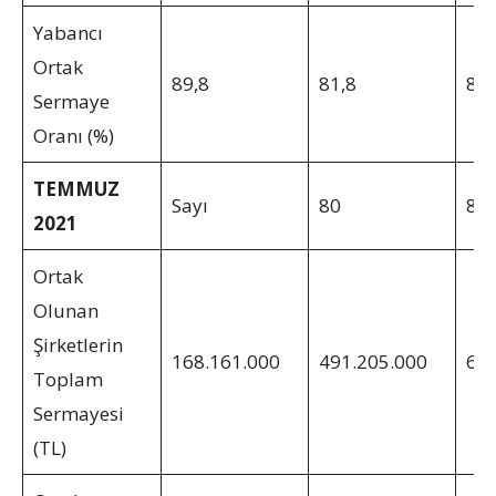
Yabancı
Ortak
89,8
81,8
83,
Sermaye
Oranı (%)
TEMMUZ
Sayı
80
86
2021
Ortak
Olunan
Şirketlerin
168.161.000
491.205.000
659
Toplam
Sermayesi
(TL)